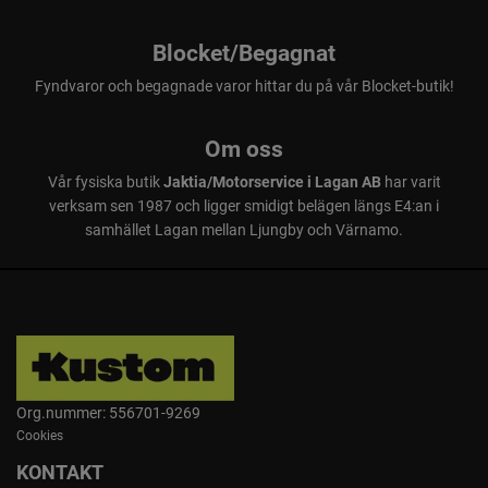
Blocket/Begagnat
Fyndvaror och begagnade varor hittar du på vår Blocket-butik!
Om oss
Vår fysiska butik
Jaktia/Motorservice i Lagan AB
har varit
verksam sen 1987 och ligger smidigt belägen längs E4:an i
samhället Lagan mellan Ljungby och Värnamo.
Org.nummer: 556701-9269
Cookies
KONTAKT