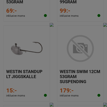
53GRAM
99GRAM
69:-
99:-
inklusive moms
inklusive moms
WESTIN STANDUP
WESTIN SWIM 12CM
LT JIGGSKALLE
53GRAM
SUSPENDING
15:-
179:-
inklusive moms
inklusive moms