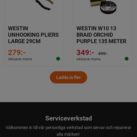
WESTIN
WESTIN W10 13
UNHOOKING PLIERS
BRAID ORCHID
LARGE 29CM
PURPLE 135 METER
279:-
349:-
499:-
inklusive moms
inklusive moms
Ladda in fler
Serviceverkstad
Välkommen in till vår personliga verkstad som servar och reparerar
alla märken!