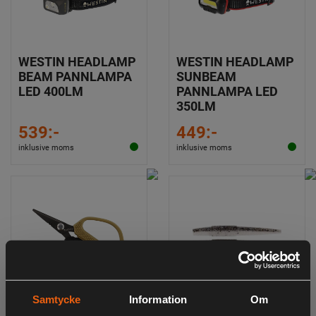
WESTIN HEADLAMP
WESTIN HEADLAMP
BEAM PANNLAMPA
SUNBEAM
LED 400LM
PANNLAMPA LED
350LM
539:-
449:-
inklusive moms
inklusive moms
Samtycke
Information
Om
WESTIN LINE
WESTIN NED WORM