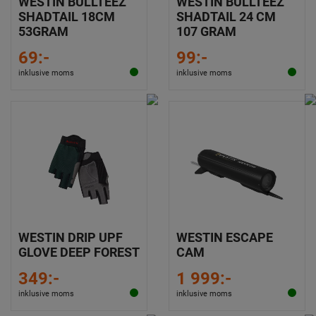
WESTIN BULLTEEZ
WESTIN BULLTEEZ
SHADTAIL 18CM
SHADTAIL 24 CM
53GRAM
107 GRAM
69:-
99:-
inklusive moms
inklusive moms
WESTIN DRIP UPF
WESTIN ESCAPE
GLOVE DEEP FOREST
CAM
349:-
1 999:-
inklusive moms
inklusive moms