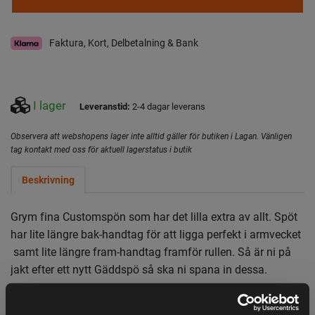
Faktura, Kort, Delbetalning & Bank
I lager
Leveranstid:
2-4 dagar leverans
Observera att webshopens lager inte alltid gäller för butiken i Lagan. Vänligen
tag kontakt med oss för aktuell lagerstatus i butik
Beskrivning
Grym fina Customspön som har det lilla extra av allt. Spöt
har lite längre bak-handtag för att ligga perfekt i armvecket
samt lite längre fram-handtag framför rullen. Så är ni på
jakt efter ett nytt Gäddspö så ska ni spana in dessa.
MULTI
KASTVIKT 40-130G