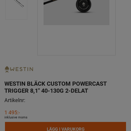
WESTIN BLÄCK CUSTOM POWERCAST
TRIGGER 8,1" 40-130G 2-DELAT
Artikelnr:
1 495:-
inklusive moms
LÄGG I VARUKORG