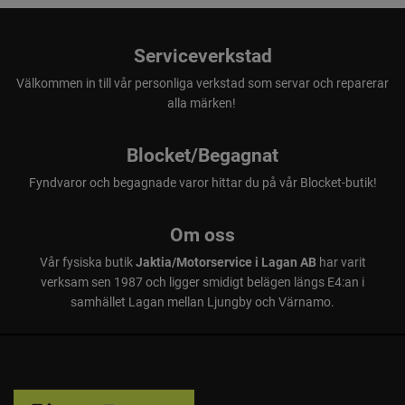
Serviceverkstad
Välkommen in till vår personliga verkstad som servar och reparerar
alla märken!
Blocket/Begagnat
Fyndvaror och begagnade varor hittar du på vår Blocket-butik!
Om oss
Vår fysiska butik
Jaktia/Motorservice i Lagan AB
har varit
verksam sen 1987 och ligger smidigt belägen längs E4:an i
samhället Lagan mellan Ljungby och Värnamo.