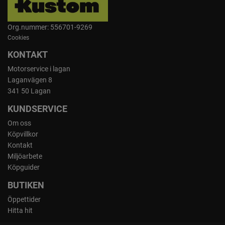
Org.nummer: 556701-9269
Cookies
KONTAKT
Motorservice i lagan
Laganvägen 8
341 50 Lagan
KUNDSERVICE
Om oss
Köpvillkor
Kontakt
Miljöarbete
Köpguider
BUTIKEN
Öppettider
Hitta hit