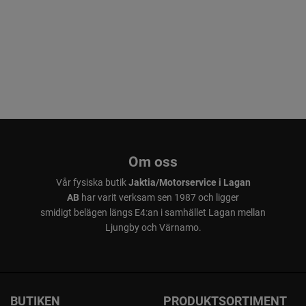
Om oss
Vår fysiska butik
Jaktia/Motorservice i Lagan
AB
har varit verksam sen 1987 och ligger
smidigt belägen längs E4:an i samhället Lagan mellan
Ljungby och Värnamo.
BUTIKEN
PRODUKTSORTIMENT