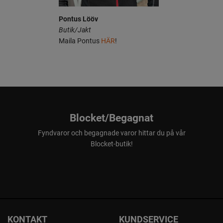
Pontus Lööv
Butik/Jakt
Maila Pontus
HÄR
!
Blocket/Begagnat
Fyndvaror och begagnade varor hittar du på vår
Blocket-butik!
KONTAKT
KUNDSERVICE