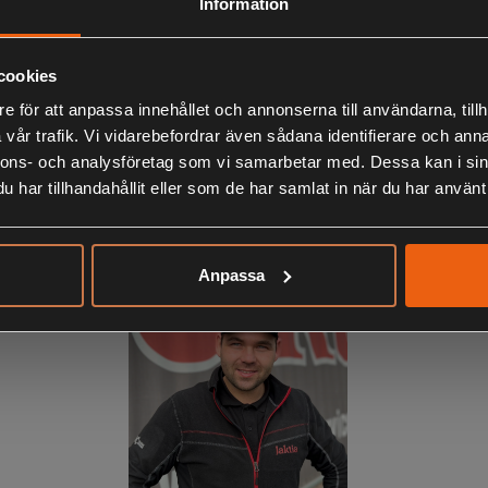
Information
cookies
e för att anpassa innehållet och annonserna till användarna, tillh
vår trafik. Vi vidarebefordrar även sådana identifierare och anna
nnons- och analysföretag som vi samarbetar med. Dessa kan i sin
har tillhandahållit eller som de har samlat in när du har använt 
Anton Sterner
Verkstad/Service
Maila Anton
HÄR
!
Anpassa