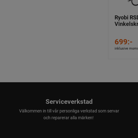
Ryobi RS
Vinkelsk
699:-
inklusive mom
Serviceverkstad
Välkommen in till vår personliga verkstad som servar
och reparerar alla märken!