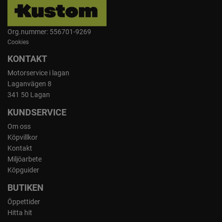
Org.nummer: 556701-9269
Cookies
KONTAKT
Motorservice i lagan
Laganvägen 8
341 50 Lagan
KUNDSERVICE
Om oss
Köpvillkor
Kontakt
Miljöarbete
Köpguider
BUTIKEN
Öppettider
Hitta hit