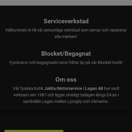
Serviceverkstad
Välkommen in till vår personliga verkstad som servar och reparerar
alla märken!
Blocket/Begagnat
Fyndvaror och begagnade varor hittar du på vår Blocket-butik!
Om oss
Vår fysiska butik
Jaktia/Motorservice i Lagan AB
har varit
verksam sen 1987 och ligger smidigt belägen längs E4:an i
samhället Lagan mellan Ljungby och Värnamo.