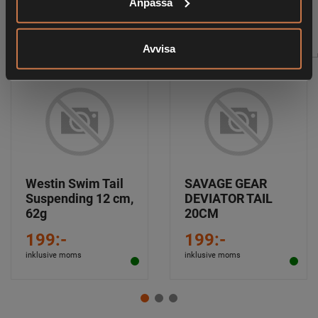
Anpassa
RELATERADE PRODUKTER
Avvisa
Westin Swim Tail
SAVAGE GEAR
Suspending 12 cm,
DEVIATOR TAIL
62g
20CM
199:-
199:-
inklusive moms
inklusive moms