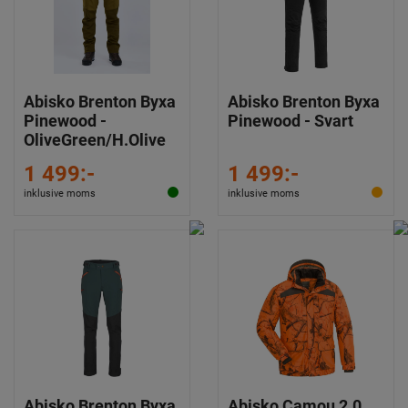
Abisko Brenton Byxa
Abisko Brenton Byxa
Pinewood -
Pinewood - Svart
OliveGreen/H.Olive
1 499:-
1 499:-
inklusive moms
inklusive moms
Abisko Brenton Byxa
Abisko Camou 2.0