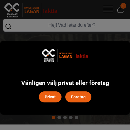
0
KLÄDER
Vänligen välj privat eller företag
Privat
Företag
HERRKLÄDER
DAMKLÄDER