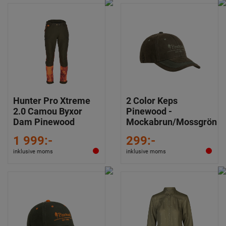
Hunter Pro Xtreme
2 Color Keps
2.0 Camou Byxor
Pinewood -
Dam Pinewood
Mockabrun/Mossgrön
1 999:-
299:-
inklusive moms
inklusive moms