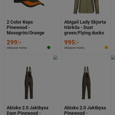
2 Color Keps
Abigail Lady Skjorta
Pinewood -
Härkila - Dust
Mossgrön/Orange
green/Flying ducks
299:-
995:-
inklusive moms
inklusive moms
Abisko 2.0 Jaktbyxa
Abisko 2.0 Jaktbyxa
Dam Pinewood -
Pinewood -