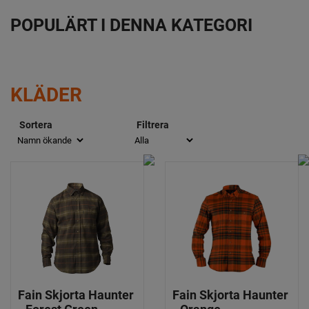
POPULÄRT I DENNA KATEGORI
KLÄDER
Sortera
Filtrera
Fain Skjorta Haunter
Fain Skjorta Haunter