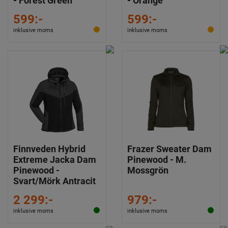
- Forest Green
- Orange
599:-
599:-
inklusive moms
inklusive moms
Finnveden Hybrid
Frazer Sweater Dam
Extreme Jacka Dam
Pinewood - M.
Pinewood -
Mossgrön
Svart/Mörk Antracit
2 299:-
979:-
inklusive moms
inklusive moms