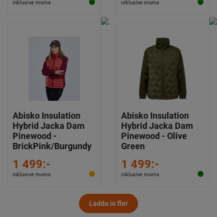
inklusive moms
inklusive moms
Abisko Insulation
Abisko Insulation
Hybrid Jacka Dam
Hybrid Jacka Dam
Pinewood -
Pinewood - Olive
BrickPink/Burgundy
Green
1 499:-
1 499:-
inklusive moms
inklusive moms
Ladda in fler