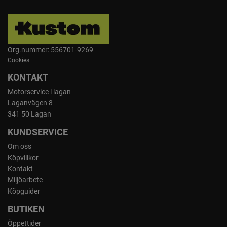
Org.nummer: 556701-9269
Cookies
KONTAKT
Motorservice i lagan
Laganvägen 8
341 50 Lagan
KUNDSERVICE
Om oss
Köpvillkor
Kontakt
Miljöarbete
Köpguider
BUTIKEN
Öppettider