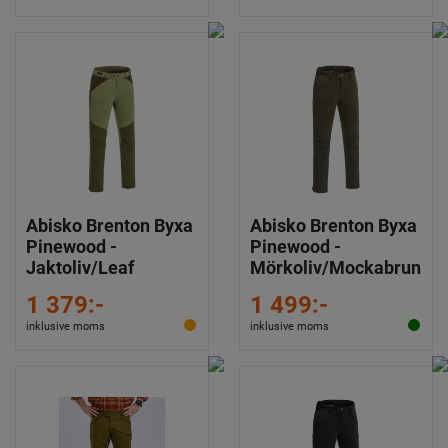
Abisko Brenton Byxa
Abisko Brenton Byxa
Pinewood -
Pinewood -
Jaktoliv/Leaf
Mörkoliv/Mockabrun
1 379:-
1 499:-
inklusive moms
inklusive moms