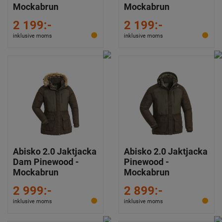
Mockabrun
Mockabrun
2 199:-
2 199:-
inklusive moms
inklusive moms
Abisko 2.0 Jaktjacka
Abisko 2.0 Jaktjacka
Dam Pinewood -
Pinewood -
Mockabrun
Mockabrun
2 999:-
2 899:-
inklusive moms
inklusive moms