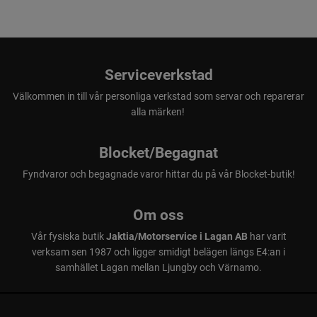
Serviceverkstad
Välkommen in till vår personliga verkstad som servar och reparerar
alla märken!
Blocket/Begagnat
Fyndvaror och begagnade varor hittar du på vår Blocket-butik!
Om oss
Vår fysiska butik
Jaktia/Motorservice i Lagan AB
har varit
verksam sen 1987 och ligger smidigt belägen längs E4:an i
samhället Lagan mellan Ljungby och Värnamo.