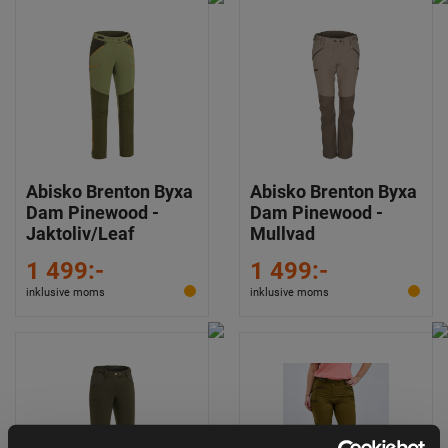
Abisko Brenton Byxa
Abisko Brenton Byxa
Dam Pinewood -
Dam Pinewood -
Jaktoliv/Leaf
Mullvad
1 499:-
1 499:-
inklusive moms
inklusive moms