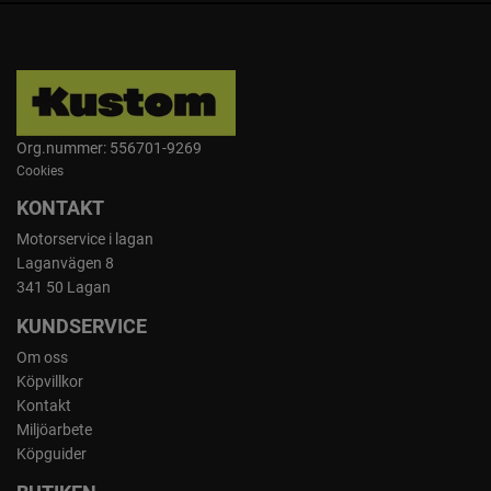
Org.nummer: 556701-9269
Cookies
KONTAKT
Motorservice i lagan
Laganvägen 8
341 50 Lagan
KUNDSERVICE
Om oss
Köpvillkor
Kontakt
Miljöarbete
Köpguider