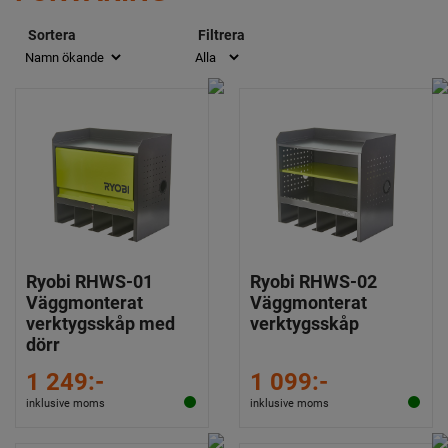
Sortera
Filtrera
Ryobi RHWS-01
Ryobi RHWS-02
Väggmonterat
Väggmonterat
verktygsskåp med
verktygsskåp
dörr
1 249:-
1 099:-
inklusive moms
inklusive moms