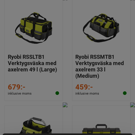
Ryobi RSSLTB1
Ryobi RSSMTB1
Verktygsväska med
Verktygsväska med
axelrem 49 l (Large)
axelrem 33 l
(Medium)
679:-
459:-
inklusive moms
inklusive moms