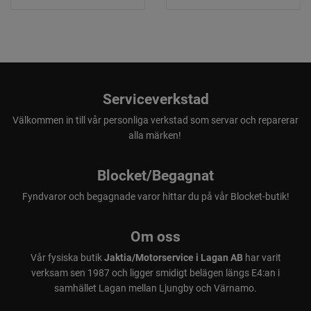
Serviceverkstad
Välkommen in till vår personliga verkstad som servar och reparerar
alla märken!
Blocket/Begagnat
Fyndvaror och begagnade varor hittar du på vår Blocket-butik!
Om oss
Vår fysiska butik
Jaktia/Motorservice i Lagan AB
har varit
verksam sen 1987 och ligger smidigt belägen längs E4:an i
samhället Lagan mellan Ljungby och Värnamo.