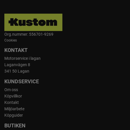
Org.nummer: 556701-9269
Cookies
KONTAKT
Motorservice i lagan
Laganvägen 8
341 50 Lagan
KUNDSERVICE
Om oss
Köpvillkor
Kontakt
Miljöarbete
Köpguider
BUTIKEN