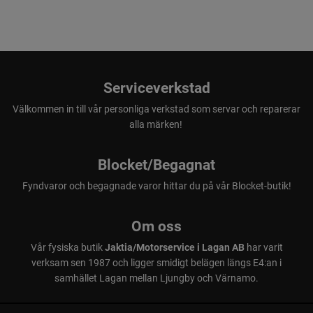
Serviceverkstad
Välkommen in till vår personliga verkstad som servar och reparerar
alla märken!
Blocket/Begagnat
Fyndvaror och begagnade varor hittar du på vår Blocket-butik!
Om oss
Vår fysiska butik
Jaktia/Motorservice i Lagan AB
har varit
verksam sen 1987 och ligger smidigt belägen längs E4:an i
samhället Lagan mellan Ljungby och Värnamo.