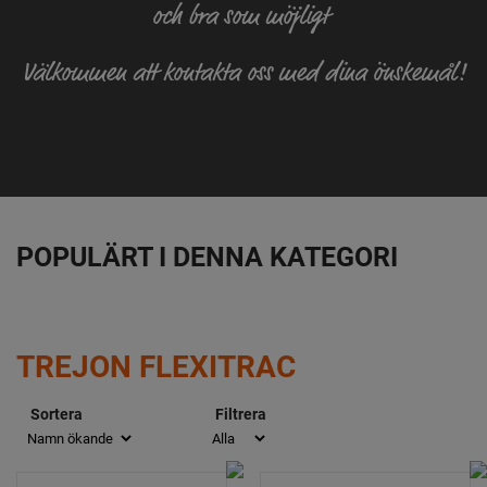
och bra som möjligt
Välkommen att kontakta oss med dina önskemål!
POPULÄRT I DENNA KATEGORI
TREJON FLEXITRAC
Sortera
Filtrera