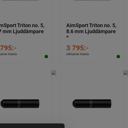
mSport Triton no. 5,
AimSport Triton no. 5,
7 mm Ljuddämpare
8.6 mm Ljuddämpare
*
 795:-
3 795:-
lusive moms
inklusive moms