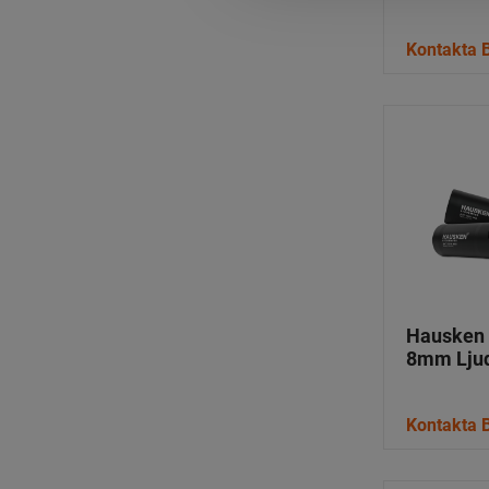
Kontakta B
Hausken 
8mm Lju
Kontakta B