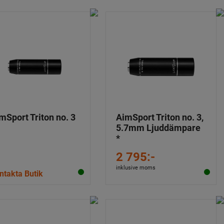
mSport Triton no. 3
AimSport Triton no. 3,
5.7mm Ljuddämpare
*
2 795:-
inklusive moms
ntakta Butik