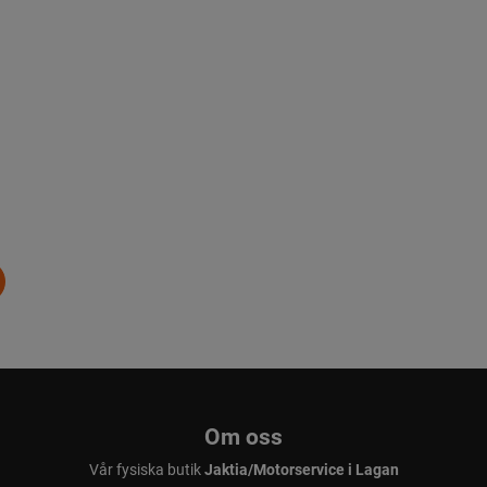
Om oss
Vår fysiska butik
Jaktia/Motorservice i Lagan