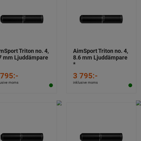
mSport Triton no. 4,
AimSport Triton no. 4,
7 mm Ljuddämpare
8.6 mm Ljuddämpare
*
 795:-
3 795:-
lusive moms
inklusive moms