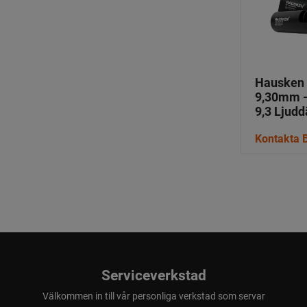
Hausken
9,30mm - 
9,3 Ljud
Kontakta B
Serviceverkstad
Välkommen in till vår personliga verkstad som servar