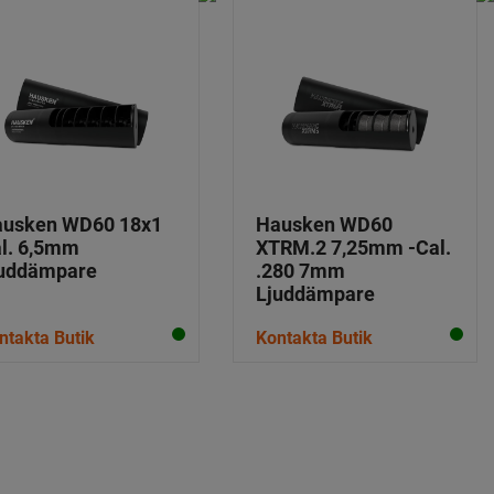
usken WD60 18x1
Hausken WD60
l. 6,5mm
XTRM.2 7,25mm -Cal.
uddämpare
.280 7mm
Ljuddämpare
ntakta Butik
Kontakta Butik