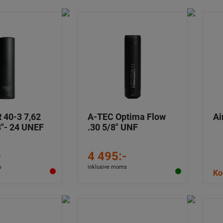
 40-3 7,62
A-TEC Optima Flow
Ai
"- 24 UNEF
.30 5/8" UNF
-
4 495:-
s
inklusive moms
Ko