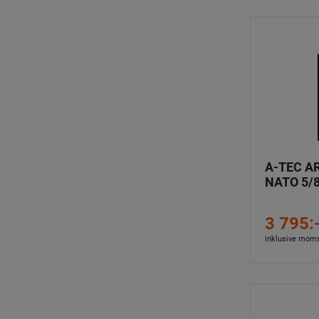
A-TEC AR
NATO 5/8
3 795:
inklusive mom