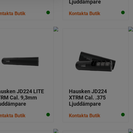
Ljuddämpare
ntakta Butik
Kontakta Butik
usken JD224 LITE
Hausken JD224
RM Cal. 9,3mm
XTRM Cal. .375
uddämpare
Ljuddämpare
ntakta Butik
Kontakta Butik