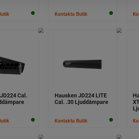
utik
Kontakta Butik
Ko
JD224 Cal.
Hausken JD224 LITE
Ha
ddämpare
Cal. .30 Ljuddämpare
XT
Lj
utik
Kontakta Butik
Ko