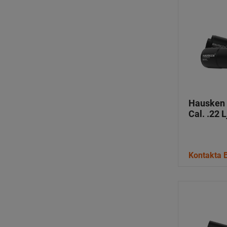
Hausken
Cal. .22
Kontakta B