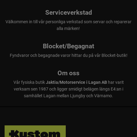
Serviceverkstad
Välkommen in till vår personliga verkstad som servar och reparerar
alla märken!
Blocket/Begagnat
Fyndvaror och begagnade varor hittar du på vår Blocket-butik!
Om oss
Vår fysiska butik
Jaktia/Motorservice i Lagan AB
har varit
verksam sen 1987 och ligger smidigt belägen längs E4:an i
samhället Lagan mellan Ljungby och Värnamo.