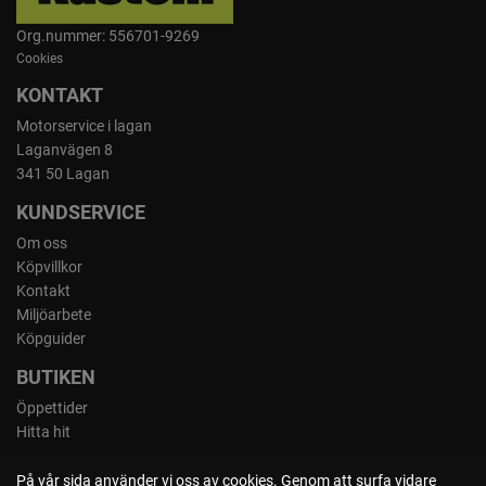
Org.nummer: 556701-9269
Cookies
KONTAKT
Motorservice i lagan
Laganvägen 8
341 50 Lagan
KUNDSERVICE
Om oss
Köpvillkor
Kontakt
Miljöarbete
Köpguider
BUTIKEN
Öppettider
Hitta hit
På vår sida använder vi oss av cookies. Genom att surfa vidare