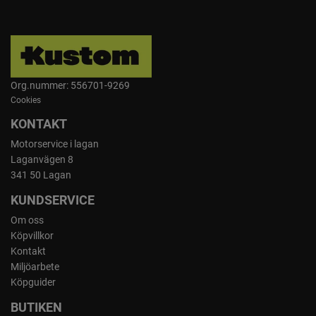
Org.nummer: 556701-9269
Cookies
KONTAKT
Motorservice i lagan
Laganvägen 8
341 50 Lagan
KUNDSERVICE
Om oss
Köpvillkor
Kontakt
Miljöarbete
Köpguider
BUTIKEN