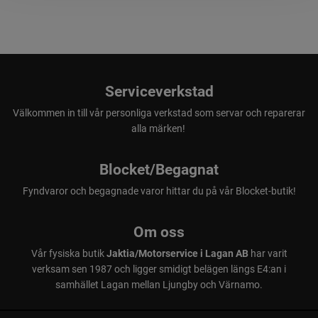
Serviceverkstad
Välkommen in till vår personliga verkstad som servar och reparerar
alla märken!
Blocket/Begagnat
Fyndvaror och begagnade varor hittar du på vår Blocket-butik!
Om oss
Vår fysiska butik
Jaktia/Motorservice i Lagan AB
har varit
verksam sen 1987 och ligger smidigt belägen längs E4:an i
samhället Lagan mellan Ljungby och Värnamo.