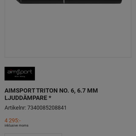
AIMSPORT TRITON NO. 6, 6.7 MM
LJUDDÄMPARE *
Artikelnr:
7340085208841
4 295:-
inklusive moms