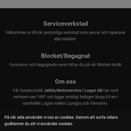
Serviceverkstad
Välkommen in till vår personliga verkstad som servar och reparerar
alla märken!
Blocket/Begagnat
Fyndvaror och begagnade varor hittar du på vår Blocket-butik!
Om oss
Vår fysiska butik
Jaktia/Motorservice i Lagan AB
har varit
verksam sen 1987 och ligger smidigt belägen längs E4:an i
samhället Lagan mellan Ljungby och Värnamo.
På vår sida använder vi oss av cookies. Genom att surfa vidare
godkänner du att vi använder cookies.