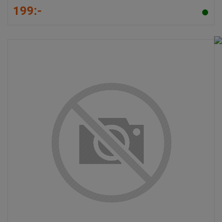
199:-