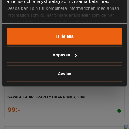
annons- och analysföretag som vi samarbetar med.
Dessa kan i sin tur kombinera informationen med annan
information som du har tillhandahållit eller som de har
samlat in när du har använt deras tjänster.
Tillåt alla
Anpassa
Avvisa
SAVAGE GEAR GRAVITY CRANK MR 7,3CM
99:-