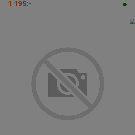
1 195:-