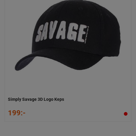
Simply Savage 3D Logo Keps
199:-