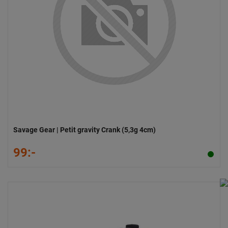
Savage Gear | Petit gravity Crank (5,3g 4cm)
99:-