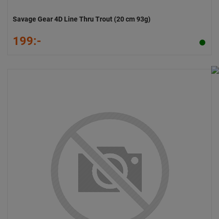
Savage Gear 4D Line Thru Trout (20 cm 93g)
199:-