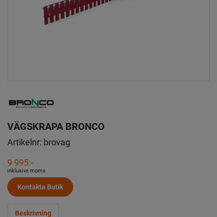
VÄGSKRAPA BRONCO
Artikelnr:
brovag
9 995:-
inklusive moms
Kontakta Butik
Beskrivning