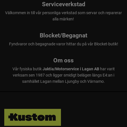
Serviceverkstad
Välkommen in till vår personliga verkstad som servar och reparerar
alla märken!
Blocket/Begagnat
Fyndvaror och begagnade varor hittar du på vår Blocket-butik!
Om oss
Vår fysiska butik
Jaktia/Motorservice i Lagan AB
har varit
verksam sen 1987 och ligger smidigt belägen längs E4:an i
samhället Lagan mellan Ljungby och Värnamo.