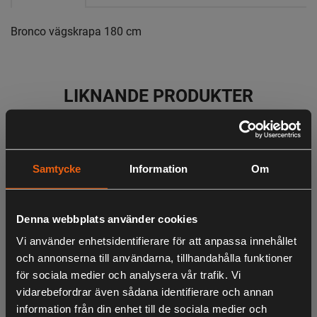
Bronco vägskrapa 180 cm
LIKNANDE PRODUKTER
KÖPS OFTA TILLSAMMANS
Samtycke
Information
Om
Denna webbplats använder cookies
Vi använder enhetsidentifierare för att anpassa innehållet
ANDRA HAR OCKSÅ TITTAT PÅ
och annonserna till användarna, tillhandahålla funktioner
för sociala medier och analysera vår trafik. Vi
vidarebefordrar även sådana identifierare och annan
information från din enhet till de sociala medier och