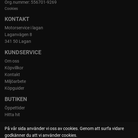
Org.nummer: 556701-9269
Cookies
KONTAKT
Motorservice i lagan
Laganvägen 8
341 50 Lagan
KUNDSERVICE
Om oss
Köpvillkor
Kontakt
Miljöarbete
Köpguider
BUTIKEN
Öppettider
Hitta hit
På vår sida använder vi oss av cookies. Genom att surfa vidare
godkänner du att vi använder cookies.