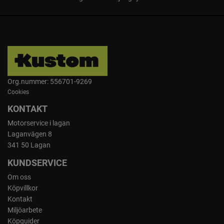
Org.nummer: 556701-9269
Cookies
KONTAKT
Motorservice i lagan
Laganvägen 8
341 50 Lagan
KUNDSERVICE
Om oss
Köpvillkor
Kontakt
Miljöarbete
Köpguider