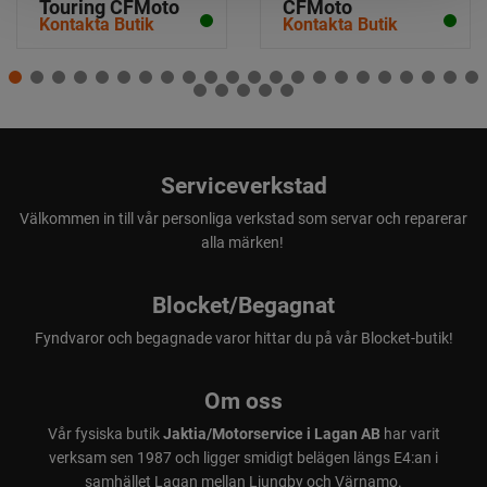
Touring CFMoto
CFMoto
Kontakta Butik
Kontakta Butik
Serviceverkstad
Välkommen in till vår personliga verkstad som servar och reparerar
alla märken!
Blocket/Begagnat
Fyndvaror och begagnade varor hittar du på vår Blocket-butik!
Om oss
Vår fysiska butik
Jaktia/Motorservice i Lagan AB
har varit
verksam sen 1987 och ligger smidigt belägen längs E4:an i
samhället Lagan mellan Ljungby och Värnamo.