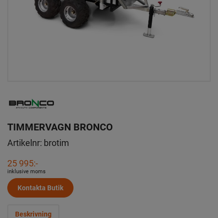
TIMMERVAGN BRONCO
Artikelnr:
brotim
25 995:-
inklusive moms
Kontakta Butik
Beskrivning