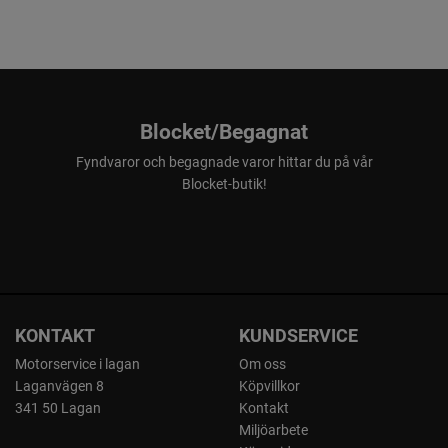
Blocket/Begagnat
Fyndvaror och begagnade varor hittar du på vår
Blocket-butik!
KONTAKT
KUNDSERVICE
Motorservice i lagan
Om oss
Laganvägen 8
Köpvillkor
341 50 Lagan
Kontakt
Miljöarbete