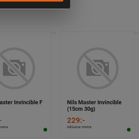
aster Invincible F
Nils Master Invincible
(15cm 30g)
-
229:-
 moms
inklusive moms