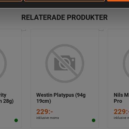
RELATERADE PRODUKTER
ity
Westin Platypus (94g
Nils M
m 28g)
19cm)
Pro
229:-
229:
inklusive moms
inklusive