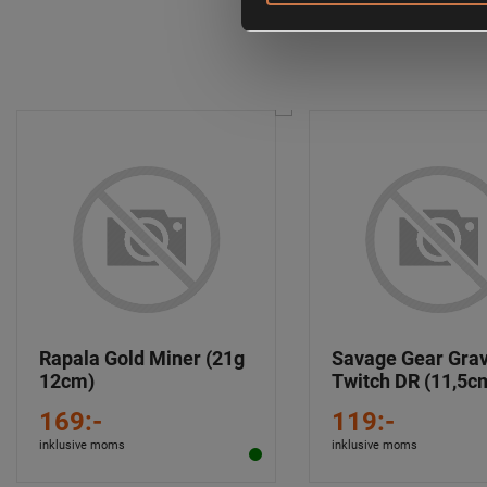
Rapala Gold Miner (21g
Savage Gear Grav
12cm)
Twitch DR (11,5c
169:-
119:-
inklusive moms
inklusive moms