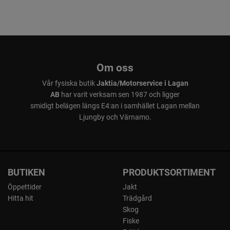
Om oss
Vår fysiska butik
Jaktia/Motorservice i Lagan
AB
har varit verksam sen 1987 och ligger
smidigt belägen längs E4:an i samhället Lagan mellan
Ljungby och Värnamo.
BUTIKEN
PRODUKTSORTIMENT
Öppettider
Jakt
Hitta hit
Trädgård
Skog
Fiske