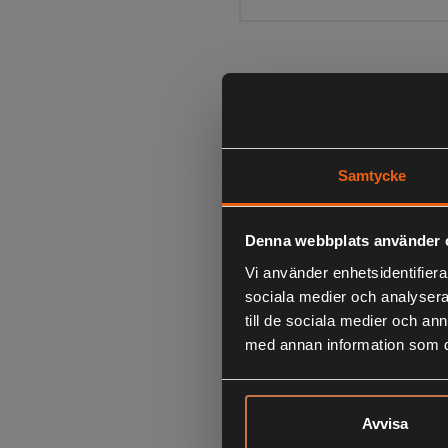
Samtycke
Denna webbplats använder 
Vi använder enhetsidentifierar
sociala medier och analysera 
till de sociala medier och a
med annan information som du 
Avvisa