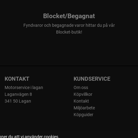
Blocket/Begagnat
Fyndvaror och begagnade varor hittar du på vår
Blocket-butik!
KONTAKT
KUNDSERVICE
Motorservice i lagan
Om oss
Laganvägen 8
Köpvillkor
341 50 Lagan
Kontakt
Miljöarbete
Köpguider
ner du att vi använder cookies.