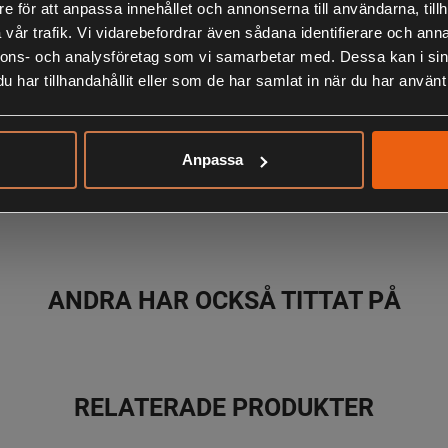
e för att anpassa innehållet och annonserna till användarna, tillh
Lämpad för: G
vår trafik. Vi vidarebefordrar även sådana identifierare och anna
nnons- och analysföretag som vi samarbetar med. Dessa kan i sin
LIKNANDE PRODUKTER
har tillhandahållit eller som de har samlat in när du har använt 
Anpassa
KÖPS OFTA TILLSAMMANS
ANDRA HAR OCKSÅ TITTAT PÅ
RELATERADE PRODUKTER