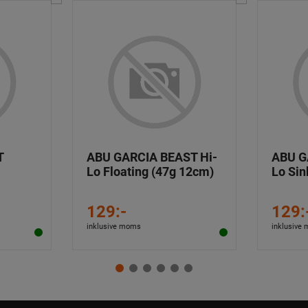
T
ABU GARCIA BEAST Hi-
ABU G
Lo Floating (47g 12cm)
Lo Sin
129:-
129:
inklusive moms
inklusive