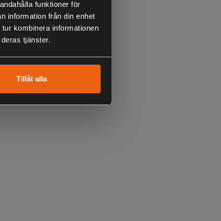
andahålla funktioner för
ädda, Gös, Trolling
n information från din enhet
 tur kombinera informationen
deras tjänster.
Tillåt alla