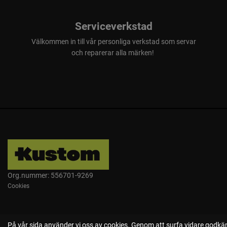
Serviceverkstad
Välkommen in till vår personliga verkstad som servar
och reparerar alla märken!
Org.nummer: 556701-9269
Cookies
På vår sida använder vi oss av cookies. Genom att surfa vidare godkän