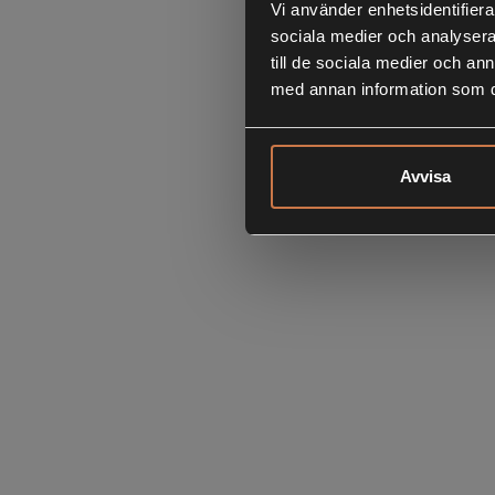
Vi använder enhetsidentifierar
sociala medier och analysera 
till de sociala medier och a
med annan information som du 
Avvisa