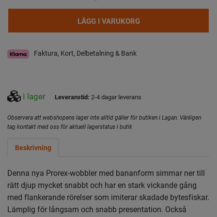
LÄGG I VARUKORG
Faktura, Kort, Delbetalning & Bank
I lager
Leveranstid:
2-4 dagar leverans
Observera att webshopens lager inte alltid gäller för butiken i Lagan. Vänligen
tag kontakt med oss för aktuell lagerstatus i butik
Beskrivning
Denna nya Prorex-wobbler med bananform simmar ner till
rätt djup mycket snabbt och har en stark vickande gång
med flankerande rörelser som imiterar skadade bytesfiskar.
Lämplig för långsam och snabb presentation. Också