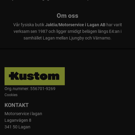
Om oss
Vår fysiska butik
Jaktia/Motorservice i Lagan AB
har varit
verksam sen 1987 och ligger smidigt belägen längs E4:an i
samhället Lagan mellan Ljungby och Värnamo.
Org.nummer: 556701-9269
Cookies
KONTAKT
Motorservice i lagan
Laganvägen 8
341 50 Lagan