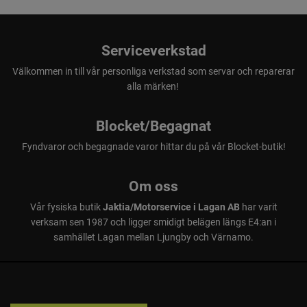
Serviceverkstad
Välkommen in till vår personliga verkstad som servar och reparerar
alla märken!
Blocket/Begagnat
Fyndvaror och begagnade varor hittar du på vår Blocket-butik!
Om oss
Vår fysiska butik
Jaktia/Motorservice i Lagan AB
har varit
verksam sen 1987 och ligger smidigt belägen längs E4:an i
samhället Lagan mellan Ljungby och Värnamo.