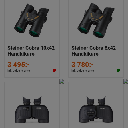
Steiner Cobra 10x42
Steiner Cobra 8x42
Handkikare
Handkikare
3 495:-
3 780:-
inklusive moms
inklusive moms