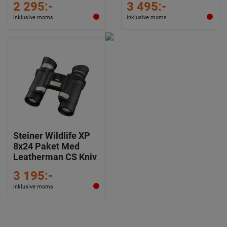
2 295:-
3 495:-
inklusive moms
inklusive moms
Steiner Wildlife XP
8x24 Paket Med
Leatherman CS Kniv
3 195:-
inklusive moms