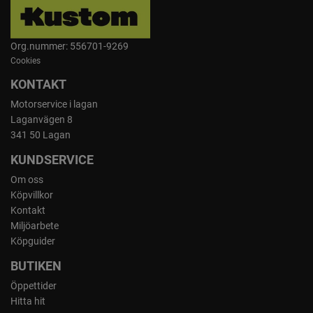
Org.nummer: 556701-9269
Cookies
KONTAKT
Motorservice i lagan
Laganvägen 8
341 50 Lagan
KUNDSERVICE
Om oss
Köpvillkor
Kontakt
Miljöarbete
Köpguider
BUTIKEN
Öppettider
Hitta hit