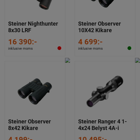
Steiner Nighthunter
Steiner Observer
8x30 LRF
10X42 Kikare
16 390:-
4 699:-
inklusive moms
inklusive moms
Steiner Observer
Steiner Ranger 4 1-
8x42 Kikare
4x24 Belyst 4A-i
4 199:-
10 495:-