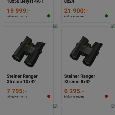
18x56 Belyst 4A-i
8x24
19 999:-
21 900:-
inklusive moms
inklusive moms
Steiner Ranger
Steiner Ranger
Xtreme 10x42
Xtreme 8x32
7 795:-
6 295:-
inklusive moms
inklusive moms