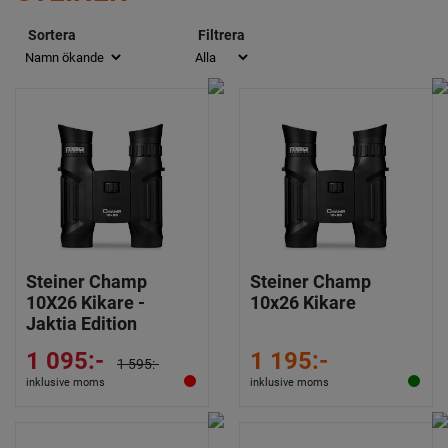
Sortera
Filtrera
Steiner Champ
Steiner Champ
10X26 Kikare -
10x26 Kikare
Jaktia Edition
1 095:-
1 195:-
1 595:-
inklusive moms
inklusive moms