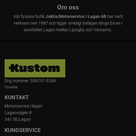
Om oss
Vår fysiska butik
Jaktia/Motorservice i Lagan AB
har varit
verksam sen 1987 och ligger smidigt belägen längs E4:an i
samhället Lagan mellan Ljungby och Värnamo.
Org.nummer: 556701-9269
Cookies
KONTAKT
Motorservice i lagan
Laganvägen 8
341 50 Lagan
KUNDSERVICE