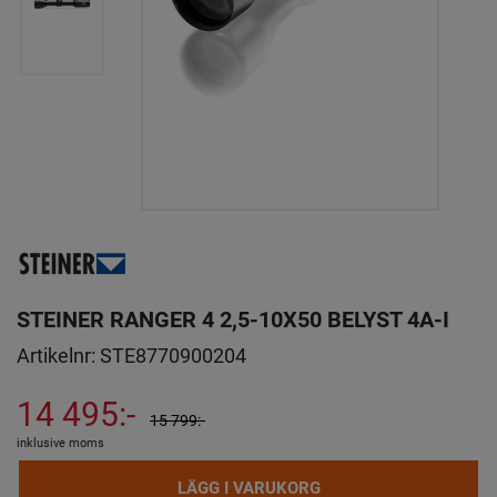
STEINER RANGER 4 2,5-10X50 BELYST 4A-I
Artikelnr:
STE8770900204
14 495:-
15 799:-
inklusive moms
LÄGG I VARUKORG