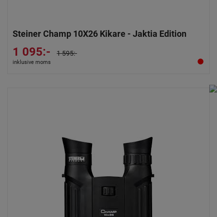
Steiner Champ 10X26 Kikare - Jaktia Edition
1 095:-
1 595:-
inklusive moms