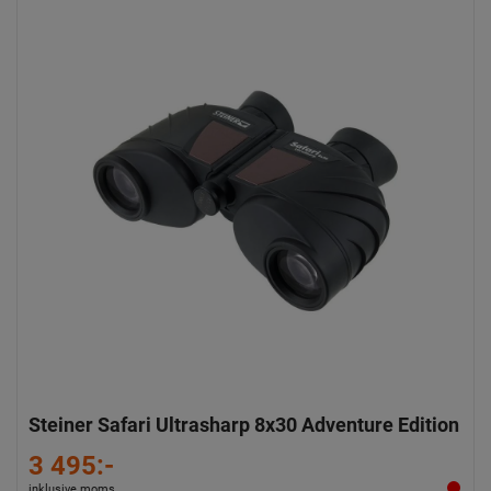
Steiner Safari Ultrasharp 8x30 Adventure Edition
3 495:-
inklusive moms