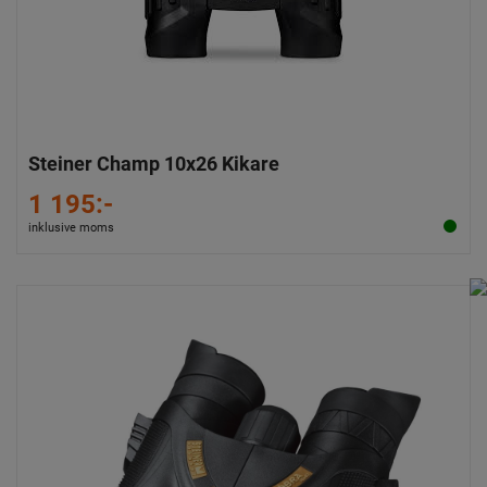
Steiner Champ 10x26 Kikare
1 195:-
inklusive moms