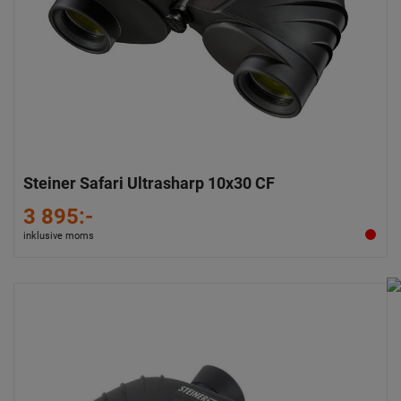
Steiner Safari Ultrasharp 10x30 CF
3 895:-
inklusive moms