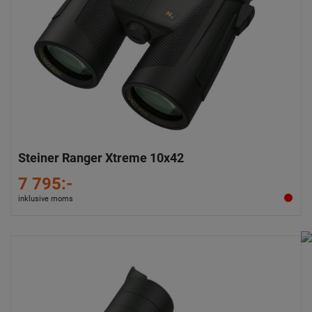
Steiner Ranger Xtreme 10x42
7 795:-
inklusive moms