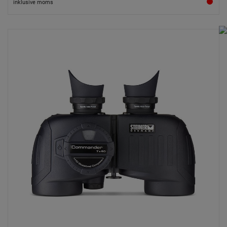
inklusive moms