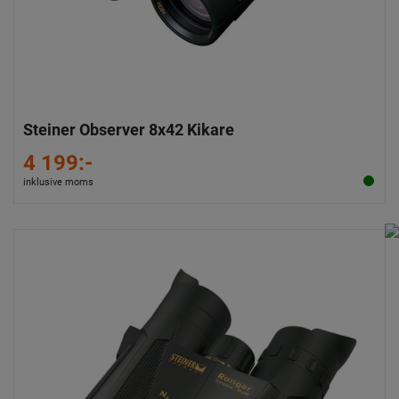
Steiner Observer 8x42 Kikare
4 199:-
inklusive moms