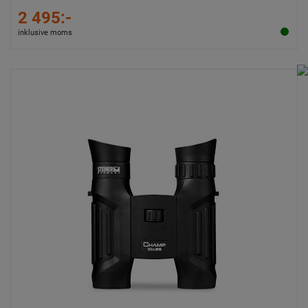
2 495:-
inklusive moms