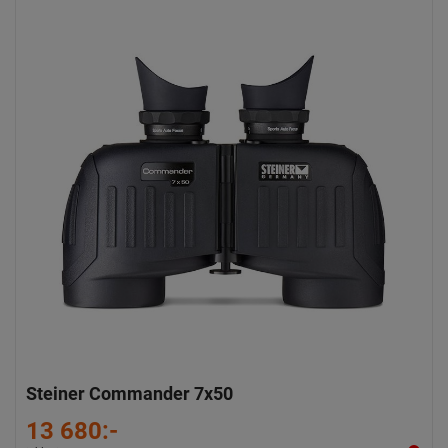
Steiner Commander 7x50
13 680:-