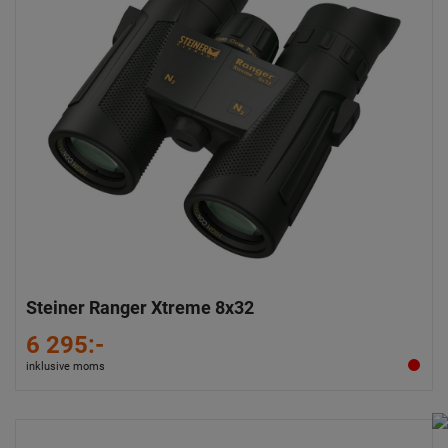
Steiner Ranger Xtreme 8x32
6 295:-
inklusive moms