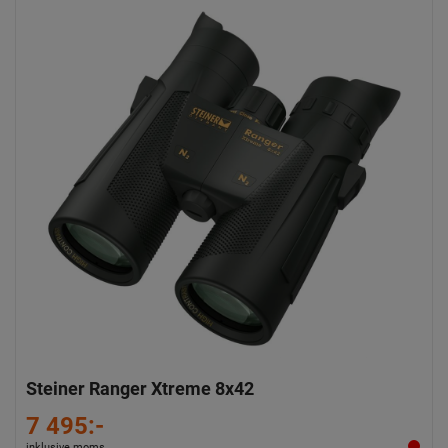
Steiner Ranger Xtreme 8x42
7 495:-
inklusive moms