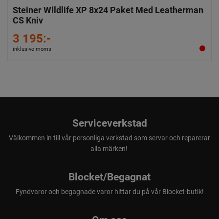
Steiner Wildlife XP 8x24 Paket Med Leatherman
CS Kniv
3 195:-
inklusive moms
Serviceverkstad
Välkommen in till vår personliga verkstad som servar och reparerar
alla märken!
Blocket/Begagnat
Fyndvaror och begagnade varor hittar du på vår Blocket-butik!