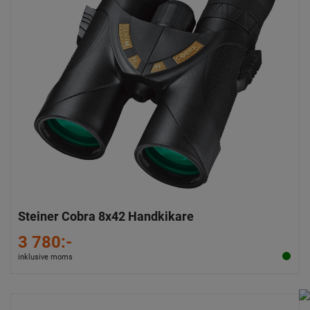
Steiner Cobra 8x42 Handkikare
3 780:-
inklusive moms