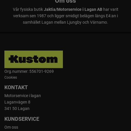
Om oss
Vår fysiska butik
Jaktia/Motorservice i Lagan AB
har varit
verksam sen 1987 och ligger smidigt belägen längs E4:an i
samhället Lagan mellan Ljungby och Värnamo.
Org.nummer: 556701-9269
Cookies
KONTAKT
Motorservice i lagan
Laganvägen 8
341 50 Lagan
KUNDSERVICE
Om oss