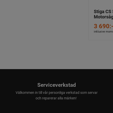
Stiga CS 
Motorså
3 690:
inklusive mom
Serviceverkstad
Välkommen in till vår personliga verkstad som servar
och reparerar alla märken!