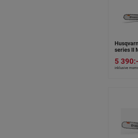
Husqvarn
series II
5 390:
inklusive mom