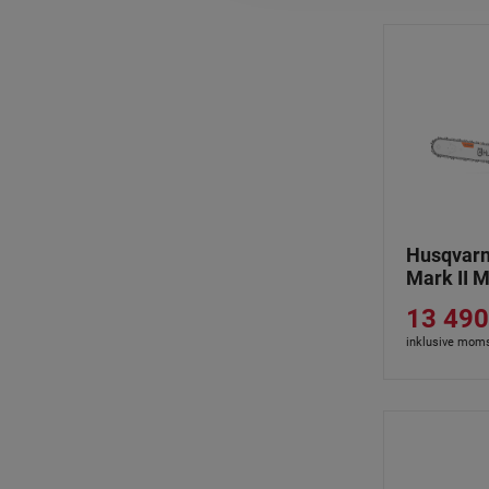
Husqvarn
Mark II 
13 490
inklusive mom