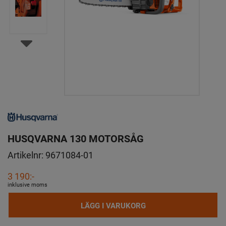
HUSQVARNA 130 MOTORSÅG
Artikelnr:
9671084-01
3 190:-
inklusive moms
LÄGG I VARUKORG