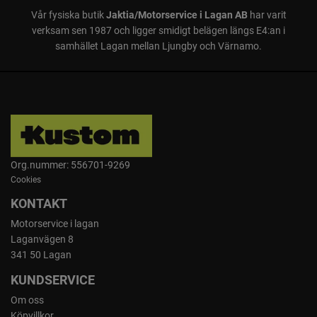
Vår fysiska butik
Jaktia/Motorservice i Lagan AB
har varit
verksam sen 1987 och ligger smidigt belägen längs E4:an i
samhället Lagan mellan Ljungby och Värnamo.
Org.nummer: 556701-9269
Cookies
KONTAKT
Motorservice i lagan
Laganvägen 8
341 50 Lagan
KUNDSERVICE
Om oss
Köpvillkor