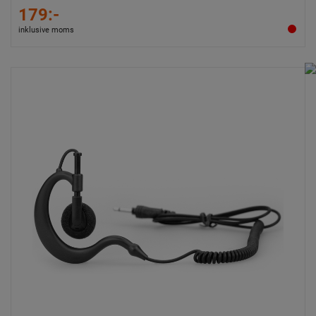
179:-
inklusive moms