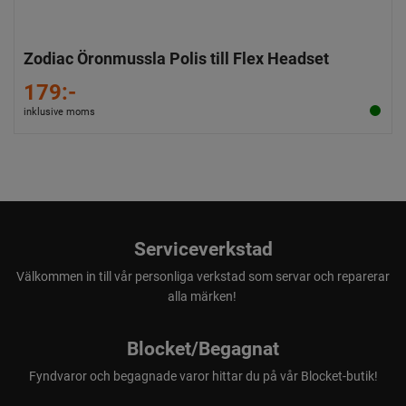
Zodiac Öronmussla Polis till Flex Headset
179:-
inklusive moms
Serviceverkstad
Välkommen in till vår personliga verkstad som servar och reparerar
alla märken!
Blocket/Begagnat
Fyndvaror och begagnade varor hittar du på vår Blocket-butik!