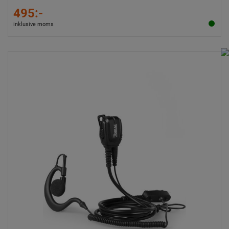
495:-
inklusive moms