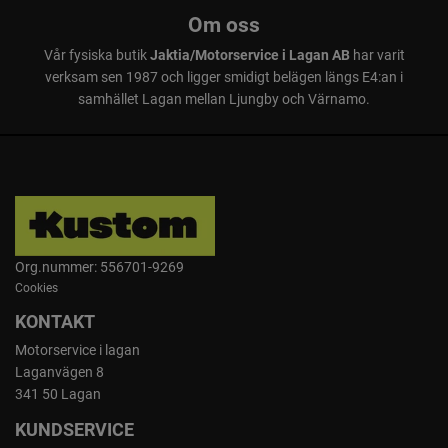
Om oss
Vår fysiska butik
Jaktia/Motorservice i Lagan AB
har varit
verksam sen 1987 och ligger smidigt belägen längs E4:an i
samhället Lagan mellan Ljungby och Värnamo.
Org.nummer: 556701-9269
Cookies
KONTAKT
Motorservice i lagan
Laganvägen 8
341 50 Lagan
KUNDSERVICE