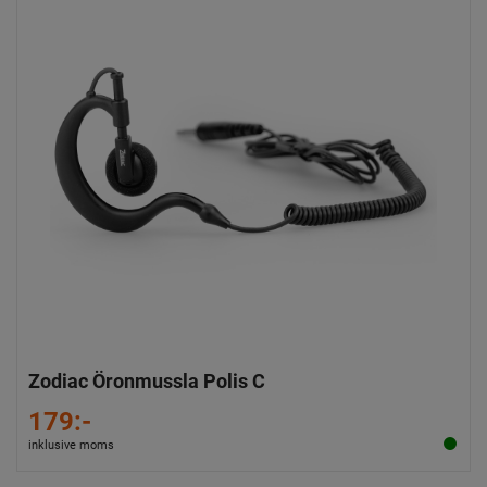
Zodiac Öronmussla Polis C
179:-
inklusive moms