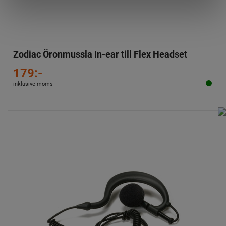
Zodiac Öronmussla In-ear till Flex Headset
179:-
inklusive moms