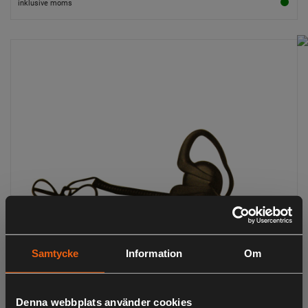
inklusive moms
Samtycke
Information
Om
Denna webbplats använder cookies