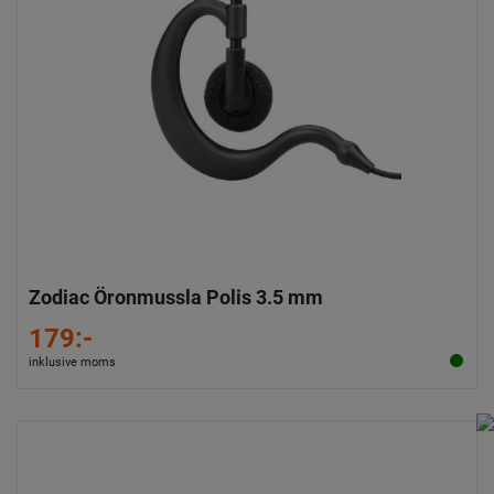
Zodiac Öronmussla Polis 3.5 mm
179:-
inklusive moms