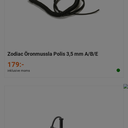
Zodiac Öronmussla Polis 3,5 mm A/B/E
179:-
inklusive moms