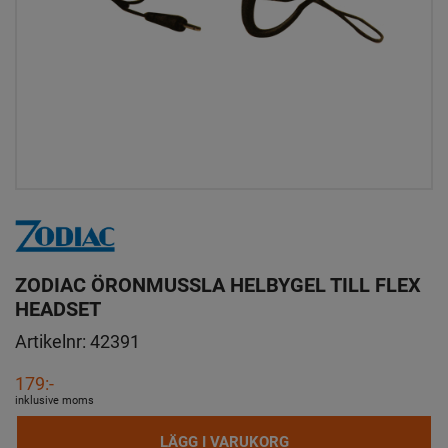
ZODIAC ÖRONMUSSLA HELBYGEL TILL FLEX
HEADSET
Artikelnr:
42391
179:-
inklusive moms
LÄGG I VARUKORG