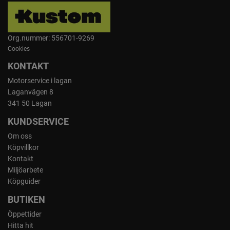
Org.nummer: 556701-9269
Cookies
KONTAKT
Motorservice i lagan
Laganvägen 8
341 50 Lagan
KUNDSERVICE
Om oss
Köpvillkor
Kontakt
Miljöarbete
Köpguider
BUTIKEN
Öppettider
Hitta hit