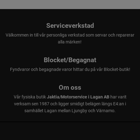
Serviceverkstad
Välkommen in till vår personliga verkstad som servar och reparerar
alla märken!
Blocket/Begagnat
Fyndvaror och begagnade varor hittar du på vår Blocket-butik!
Om oss
Vår fysiska butik
Jaktia/Motorservice i Lagan AB
har varit
verksam sen 1987 och ligger smidigt belägen längs E4:an i
samhället Lagan mellan Ljungby och Värnamo.