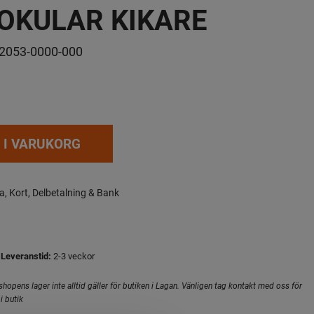
OKULAR KIKARE
2053-0000-000
 I VARUKORG
a, Kort, Delbetalning & Bank
Leveranstid:
2-3 veckor
hopens lager inte alltid gäller för butiken i Lagan. Vänligen tag kontakt med oss för
i butik