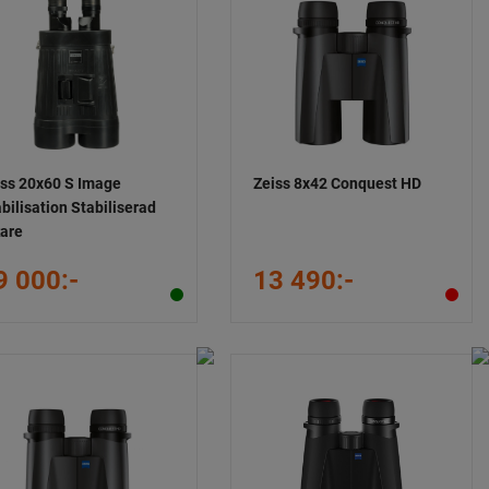
iss 20x60 S Image
Zeiss 8x42 Conquest HD
bilisation Stabiliserad
kare
9 000:-
13 490:-