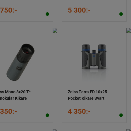
 750:-
5 300:-
iss Mono 8x20 T*
Zeiss Terra ED 10x25
nokular Kikare
Pocket Kikare Svart
 350:-
4 350:-