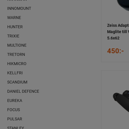
INNOMOUNT
WARNE
Zeiss Adapte
HUNTER
Maglite till
TRIXIE
5.6x62
MULTIONE
450:-
TRETORN
HIKMICRO
KELLFRI
SCANDIUM
DANIEL DEFENCE
EUREKA
FOCUS
PULSAR
STANLEY