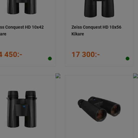
iss Conquest HD 10x42
Zeiss Conquest HD 10x56
kare
Kikare
4 450:-
17 300:-