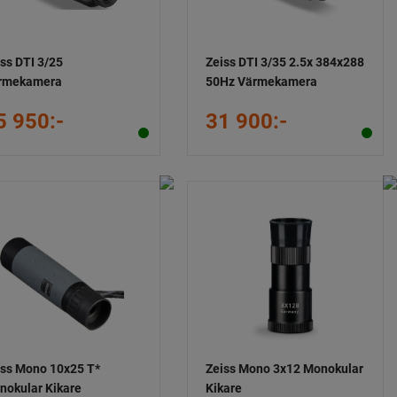
ss DTI 3/25
Zeiss DTI 3/35 2.5x 384x288
rmekamera
50Hz Värmekamera
5 950:-
31 900:-
iss Mono 10x25 T*
Zeiss Mono 3x12 Monokular
nokular Kikare
Kikare