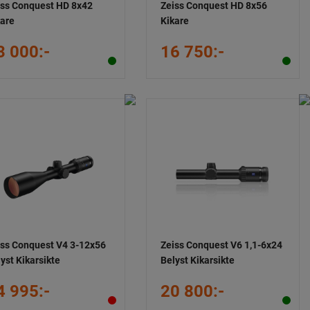
iss Conquest HD 8x42
Zeiss Conquest HD 8x56
kare
Kikare
3 000:-
16 750:-
iss Conquest V4 3-12x56
Zeiss Conquest V6 1,1-6x24
yst Kikarsikte
Belyst Kikarsikte
4 995:-
20 800:-