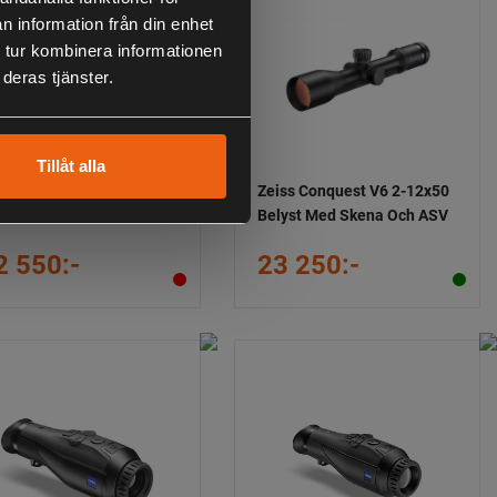
n information från din enhet
 tur kombinera informationen
deras tjänster.
Tillåt alla
iss Conquest V6 2-12x50
Zeiss Conquest V6 2-12x50
lyst Med Skena
Belyst Med Skena Och ASV
2 550:-
23 250:-