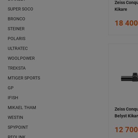
Zeiss Conq
SUPER SOCO
Kikare
BRONCO
18 400
STEINER
POLARIS
ULTRATEC
WOOLPOWER
TREKSTA
MTIGER SPORTS
GP
IFISH
MIKAEL THAM
Zeiss Conqu
Belyst Kikar
WESTIN
SPYPOINT
12 700
REOLINK