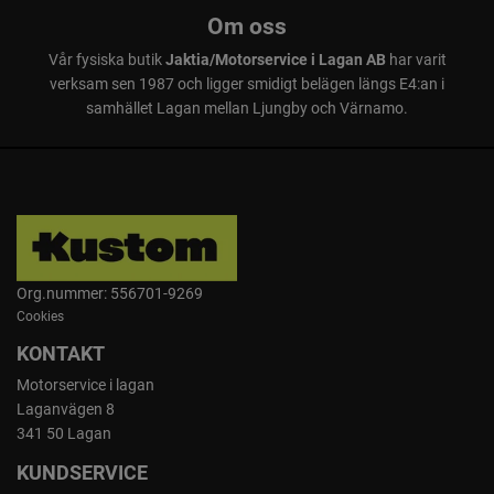
Om oss
Vår fysiska butik
Jaktia/Motorservice i Lagan AB
har varit
verksam sen 1987 och ligger smidigt belägen längs E4:an i
samhället Lagan mellan Ljungby och Värnamo.
Org.nummer: 556701-9269
Cookies
KONTAKT
Motorservice i lagan
Laganvägen 8
341 50 Lagan
KUNDSERVICE