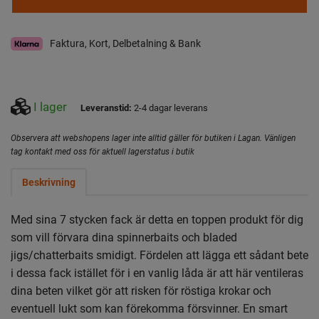
Faktura, Kort, Delbetalning & Bank
I lager
Leveranstid:
2-4 dagar leverans
Observera att webshopens lager inte alltid gäller för butiken i Lagan. Vänligen
tag kontakt med oss för aktuell lagerstatus i butik
Beskrivning
Med sina 7 stycken fack är detta en toppen produkt för dig
som vill förvara dina spinnerbaits och bladed
jigs/chatterbaits smidigt. Fördelen att lägga ett sådant bete
i dessa fack istället för i en vanlig låda är att här ventileras
dina beten vilket gör att risken för röstiga krokar och
eventuell lukt som kan förekomma försvinner. En smart