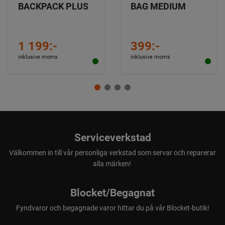
BACKPACK PLUS
BAG MEDIUM
1 199:-
399:-
inklusive moms
inklusive moms
Serviceverkstad
Välkommen in till vår personliga verkstad som servar och reparerar
alla märken!
Blocket/Begagnat
Fyndvaror och begagnade varor hittar du på vår Blocket-butik!