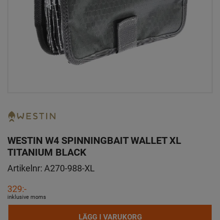
WESTIN W4 SPINNINGBAIT WALLET XL
TITANIUM BLACK
Artikelnr:
A270-988-XL
329:-
inklusive moms
LÄGG I VARUKORG