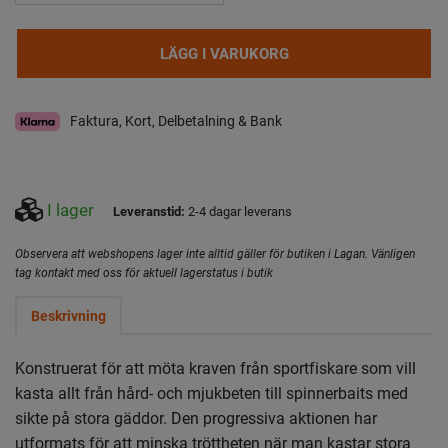
LÄGG I VARUKORG
Faktura, Kort, Delbetalning & Bank
I lager
Leveranstid:
2-4 dagar leverans
Observera att webshopens lager inte alltid gäller för butiken i Lagan. Vänligen
tag kontakt med oss för aktuell lagerstatus i butik
Beskrivning
Konstruerat för att möta kraven från sportfiskare som vill
kasta allt från hård- och mjukbeten till spinnerbaits med
sikte på stora gäddor. Den progressiva aktionen har
utformats för att minska tröttheten när man kastar stora