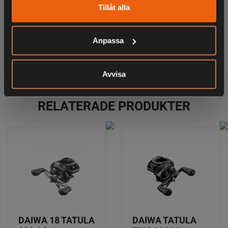
Tillåt alla
Anpassa
ANDRA HAR OCKSÅ TITTAT PÅ
Avvisa
RELATERADE PRODUKTER
DAIWA 18 TATULA
DAIWA TATULA