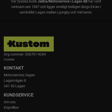
Vår fysiska butik
Jaktia/Motorservice i Lagan AB
har varit
verksam sen 1987 och ligger smidigt belägen längs E4:an i
samhället Lagan mellan Ljungby och Värnamo.
Org.nummer: 556701-9269
Cookies
KONTAKT
Motorservice i lagan
Laganvägen 8
341 50 Lagan
KUNDSERVICE
Om oss
Köpvillkor