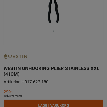
WESTIN UNHOOKING PLIER STAINLESS XXL
(41CM)
Artikelnr:
H017-627-180
299:-
inklusive moms
LÄGG I VARUKORG