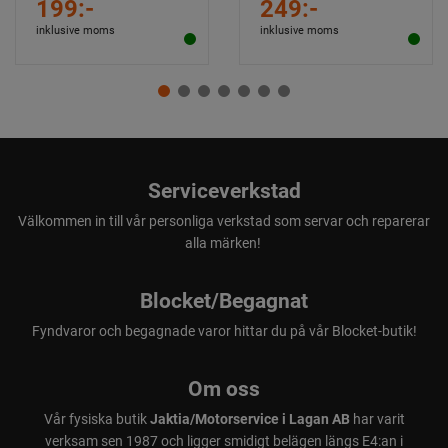
199:-
249:-
inklusive moms
inklusive moms
Serviceverkstad
Välkommen in till vår personliga verkstad som servar och reparerar
alla märken!
Blocket/Begagnat
Fyndvaror och begagnade varor hittar du på vår Blocket-butik!
Om oss
Vår fysiska butik
Jaktia/Motorservice i Lagan AB
har varit
verksam sen 1987 och ligger smidigt belägen längs E4:an i