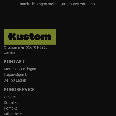
samhället Lagan mellan Ljungby och Värnamo.
Org.nummer: 556701-9269
Cookies
KONTAKT
Motorservice i lagan
Laganvägen 8
341 50 Lagan
KUNDSERVICE
Om oss
Köpvillkor
Kontakt
Miljöarbete