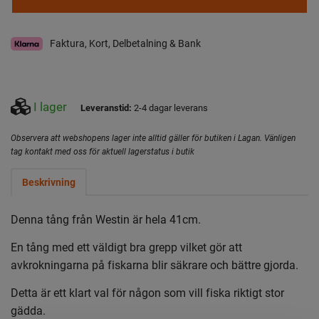
Faktura, Kort, Delbetalning & Bank
I lager
Leveranstid:
2-4 dagar leverans
Observera att webshopens lager inte alltid gäller för butiken i Lagan. Vänligen
tag kontakt med oss för aktuell lagerstatus i butik
Beskrivning
Denna tång från Westin är hela 41cm.
En tång med ett väldigt bra grepp vilket gör att
avkrokningarna på fiskarna blir säkrare och bättre gjorda.
Detta är ett klart val för någon som vill fiska riktigt stor
gädda.