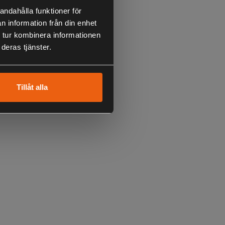
andahålla funktioner för
rue Timber Camou mönster
n information från din enhet
 tur kombinera informationen
deras tjänster.
Tillåt alla