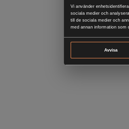
Vi använder enhetsidentifierar
sociala medier och analysera 
till de sociala medier och a
med annan information som du 
Avvisa