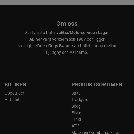
Om oss
Vår fysiska butik
Jaktia/Motorservice i Lagan
AB
har varit verksam sen 1987 och ligger
smidigt belägen längs E4:an i samhället Lagan mellan
Ljungby och Värnamo.
BUTIKEN
PRODUKTSORTIMENT
Öppettider
Jakt
Hitta hit
Trädgård
Skog
Fiske
Fritid
ATV
Maskiner/Kombimaskiner