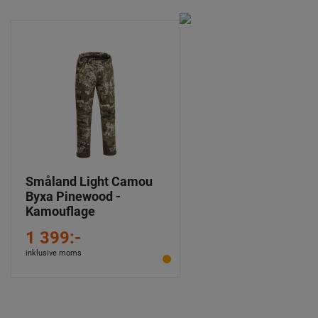
Småland Light Camou
Byxa Pinewood -
Kamouflage
1 399:-
inklusive moms