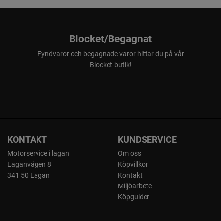
Blocket/Begagnat
Fyndvaror och begagnade varor hittar du på vår
Blocket-butik!
KONTAKT
KUNDSERVICE
Motorservice i lagan
Om oss
Laganvägen 8
Köpvillkor
341 50 Lagan
Kontakt
Miljöarbete
Köpguider