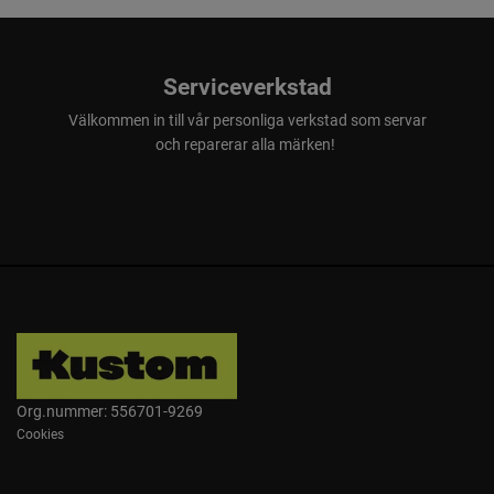
Serviceverkstad
Välkommen in till vår personliga verkstad som servar
och reparerar alla märken!
Org.nummer: 556701-9269
Cookies