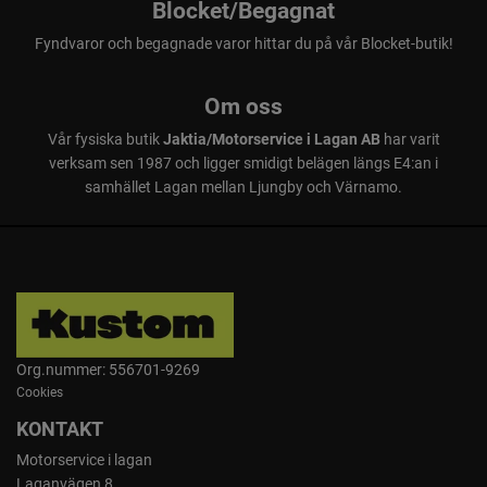
Blocket/Begagnat
Fyndvaror och begagnade varor hittar du på vår Blocket-butik!
Om oss
Vår fysiska butik
Jaktia/Motorservice i Lagan AB
har varit
verksam sen 1987 och ligger smidigt belägen längs E4:an i
samhället Lagan mellan Ljungby och Värnamo.
Org.nummer: 556701-9269
Cookies
KONTAKT
Motorservice i lagan
Laganvägen 8