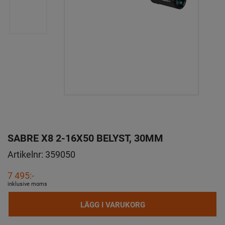
SABRE X8 2-16X50 BELYST, 30MM
Artikelnr:
359050
7 495:-
inklusive moms
LÄGG I VARUKORG