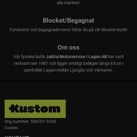
alla märken!
Blocket/Begagnat
Fyndvaror och begagnade varor hittar du på vår Blocket-butik!
Om oss
Vår fysiska butik
Jaktia/Motorservice i Lagan AB
har varit
verksam sen 1987 och ligger smidigt belägen längs E4:an i
samhället Lagan mellan Ljungby och Värnamo.
Org.nummer: 556701-9269
Cookies