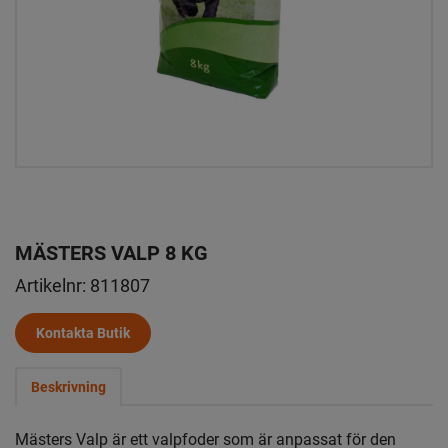
MÄSTERS VALP 8 KG
Artikelnr:
811807
Kontakta Butik
Beskrivning
Mästers Valp är ett valpfoder som är anpassat för den