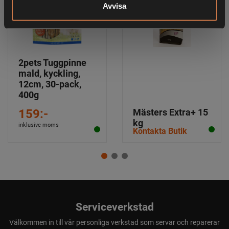
Avvisa
2pets Tuggpinne
mald, kyckling,
12cm, 30-pack,
400g
159:-
Mästers Extra+ 15
kg
inklusive moms
Kontakta Butik
Serviceverkstad
Välkommen in till vår personliga verkstad som servar och reparerar