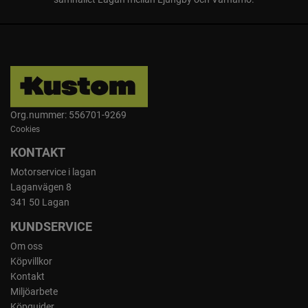
Org.nummer: 556701-9269
Cookies
KONTAKT
Motorservice i lagan
Laganvägen 8
341 50 Lagan
KUNDSERVICE
Om oss
Köpvillkor
Kontakt
Miljöarbete
Köpguider