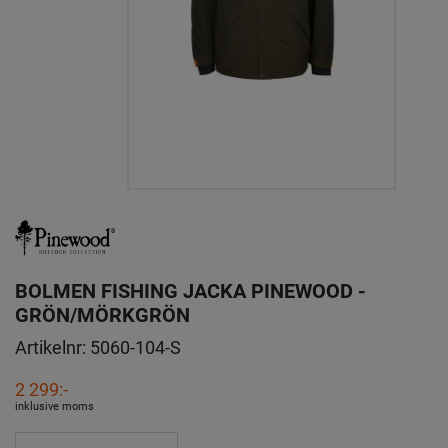
BOLMEN FISHING JACKA PINEWOOD -
GRÖN/MÖRKGRÖN
Artikelnr:
5060-104-S
2 299:-
inklusive moms