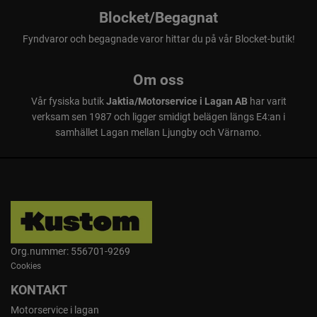
Blocket/Begagnat
Fyndvaror och begagnade varor hittar du på vår Blocket-butik!
Om oss
Vår fysiska butik
Jaktia/Motorservice i Lagan AB
har varit
verksam sen 1987 och ligger smidigt belägen längs E4:an i
samhället Lagan mellan Ljungby och Värnamo.
Org.nummer: 556701-9269
Cookies
KONTAKT
Motorservice i lagan