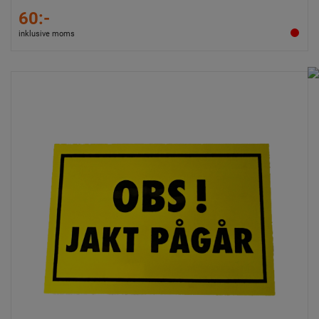
60:-
inklusive moms