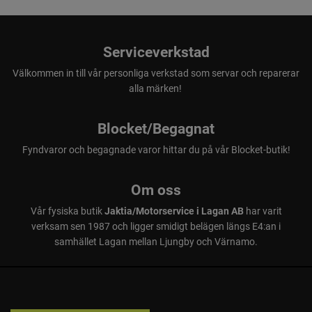
Serviceverkstad
Välkommen in till vår personliga verkstad som servar och reparerar
alla märken!
Blocket/Begagnat
Fyndvaror och begagnade varor hittar du på vår Blocket-butik!
Om oss
Vår fysiska butik
Jaktia/Motorservice i Lagan AB
har varit
verksam sen 1987 och ligger smidigt belägen längs E4:an i
samhället Lagan mellan Ljungby och Värnamo.