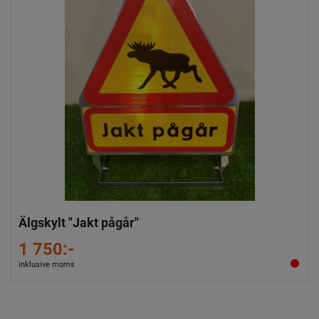
Älgskylt "Jakt pågår"
1 750:-
inklusive moms