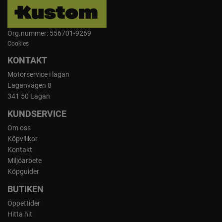
Org.nummer: 556701-9269
Cookies
KONTAKT
Motorservice i lagan
Laganvägen 8
341 50 Lagan
KUNDSERVICE
Om oss
Köpvillkor
Kontakt
Miljöarbete
Köpguider
BUTIKEN
Öppettider
Hitta hit