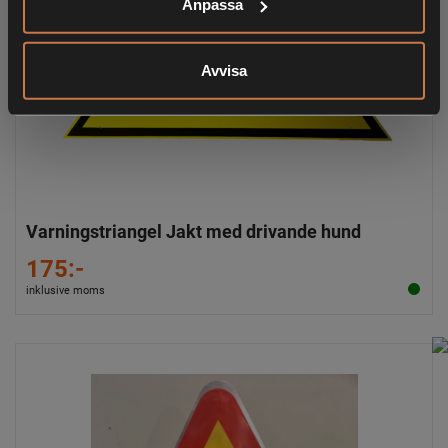
Anpassa
Avvisa
Varningstriangel Jakt med drivande hund
175:-
inklusive moms