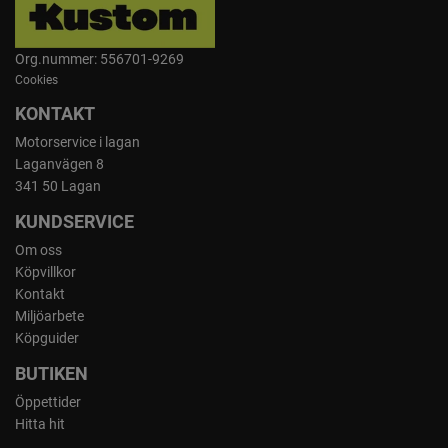
Org.nummer: 556701-9269
Cookies
KONTAKT
Motorservice i lagan
Laganvägen 8
341 50 Lagan
KUNDSERVICE
Om oss
Köpvillkor
Kontakt
Miljöarbete
Köpguider
BUTIKEN
Öppettider
Hitta hit