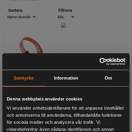
Sortera
Filtrera
Samtycke
Information
Om
Tracker LUNA
Hundpejl
4 999:-
Denna webbplats använder cookies
inklusive moms
Vi använder enhetsidentifierare för att anpassa innehållet
och annonserna till användarna, tillhandahålla funktioner
för sociala medier och analysera vår trafik. Vi
vidarebefordrar även sådana identifierare och annan