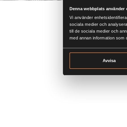
Denna webbplats använder 
Vi använder enhetsidentifierar
sociala medier och analysera 
till de sociala medier och a
med annan information som du 
Avvisa