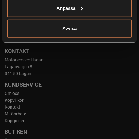
Anpassa
Avvisa
Org.nummer: 556701-9269
Cookies
KONTAKT
Motorservice i lagan
Laganvägen 8
341 50 Lagan
KUNDSERVICE
Om oss
Köpvillkor
Kontakt
Miljöarbete
Köpguider
BUTIKEN