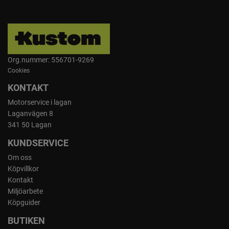
Org.nummer: 556701-9269
Cookies
KONTAKT
Motorservice i lagan
Laganvägen 8
341 50 Lagan
KUNDSERVICE
Om oss
Köpvillkor
Kontakt
Miljöarbete
Köpguider
BUTIKEN