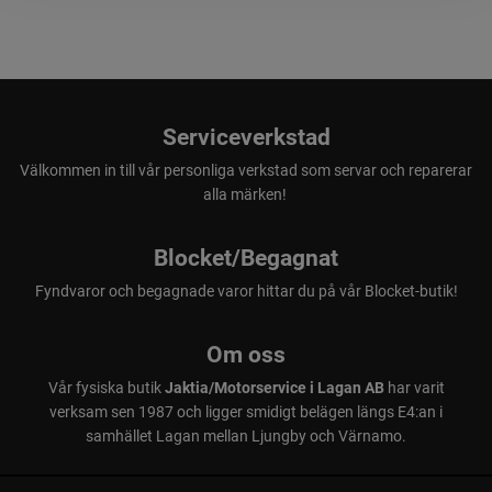
Serviceverkstad
Välkommen in till vår personliga verkstad som servar och reparerar
alla märken!
Blocket/Begagnat
Fyndvaror och begagnade varor hittar du på vår Blocket-butik!
Om oss
Vår fysiska butik
Jaktia/Motorservice i Lagan AB
har varit
verksam sen 1987 och ligger smidigt belägen längs E4:an i
samhället Lagan mellan Ljungby och Värnamo.