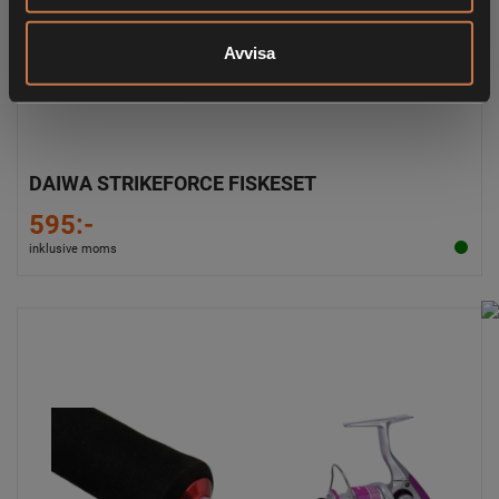
Avvisa
DAIWA STRIKEFORCE FISKESET
595:-
inklusive moms