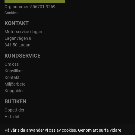
Org.nummer: 556701-9269
Cookies
KONTAKT
Motorservice i lagan
Laganvägen 8
341 50 Lagan
KUNDSERVICE
Om oss
Köpvillkor
Kontakt
Miljöarbete
Köpguider
BUTIKEN
Öppettider
Hitta hit
På vår sida använder vi oss av cookies. Genom att surfa vidare