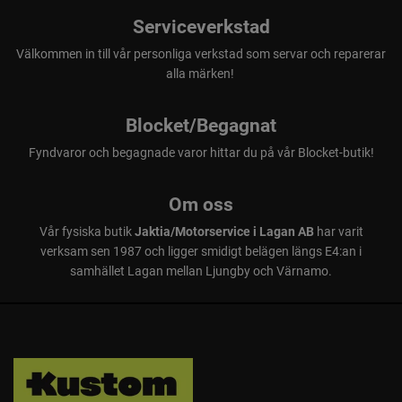
Serviceverkstad
Välkommen in till vår personliga verkstad som servar och reparerar
alla märken!
Blocket/Begagnat
Fyndvaror och begagnade varor hittar du på vår Blocket-butik!
Om oss
Vår fysiska butik
Jaktia/Motorservice i Lagan AB
har varit
verksam sen 1987 och ligger smidigt belägen längs E4:an i
samhället Lagan mellan Ljungby och Värnamo.