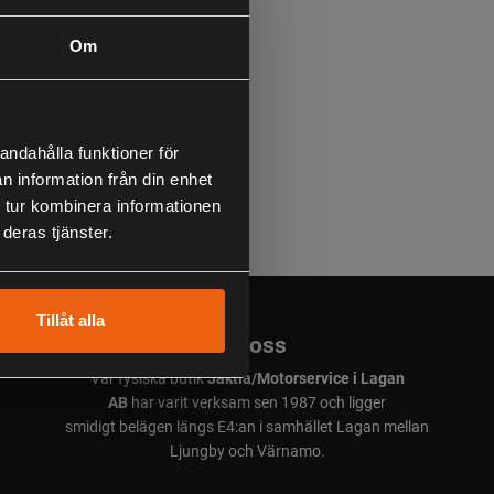
Om
andahålla funktioner för
n information från din enhet
 tur kombinera informationen
deras tjänster.
Tillåt alla
Om oss
Vår fysiska butik
Jaktia/Motorservice i Lagan
AB
har varit verksam sen 1987 och ligger
smidigt belägen längs E4:an i samhället Lagan mellan
Ljungby och Värnamo.