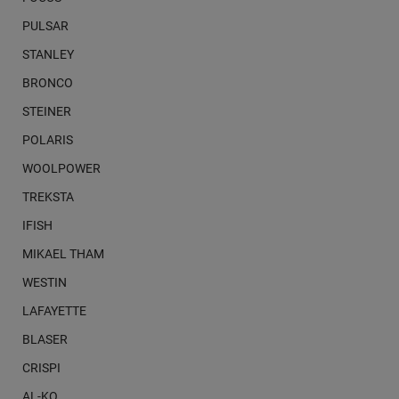
PULSAR
STANLEY
BRONCO
STEINER
POLARIS
WOOLPOWER
TREKSTA
IFISH
MIKAEL THAM
WESTIN
LAFAYETTE
BLASER
CRISPI
AL-KO