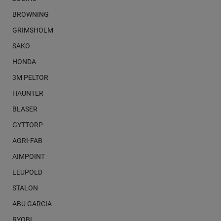
BROWNING
GRIMSHOLM
SAKO
HONDA
3M PELTOR
HAUNTER
BLASER
GYTTORP
AGRI-FAB
AIMPOINT
LEUPOLD
STALON
ABU GARCIA
RYOBI