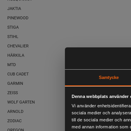
JAKTIA
PINEWOOD
STIGA
STIHL
CHEVALIER
HÄRKILA
MTD
CUB CADET
Samtycke
GARMIN
ZEISS
Denna webbplats använder 
WOLF GARTEN
Vi använder enhetsidentifierar
ARNOLD
sociala medier och analysera 
till de sociala medier och a
ZODIAC
med annan information som du 
OREGON