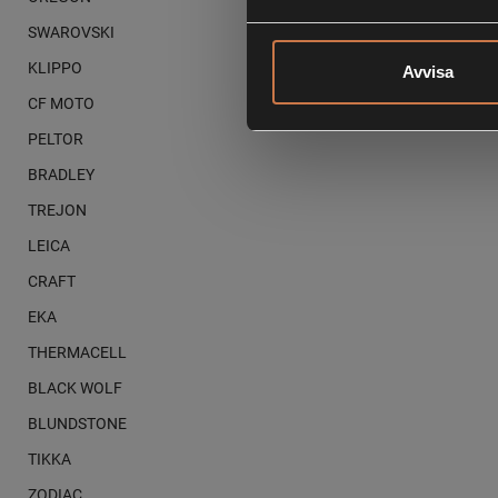
SWAROVSKI
KLIPPO
Avvisa
CF MOTO
PELTOR
BRADLEY
TREJON
LEICA
CRAFT
EKA
THERMACELL
BLACK WOLF
BLUNDSTONE
TIKKA
ZODIAC