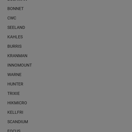
BONNET
CWC
SEELAND
KAHLES
BURRIS
KRANMAN
INNOMOUNT
WARNE
HUNTER
TRIXIE
HIKMICRO
KELLFRI
SCANDIUM
FOCUS