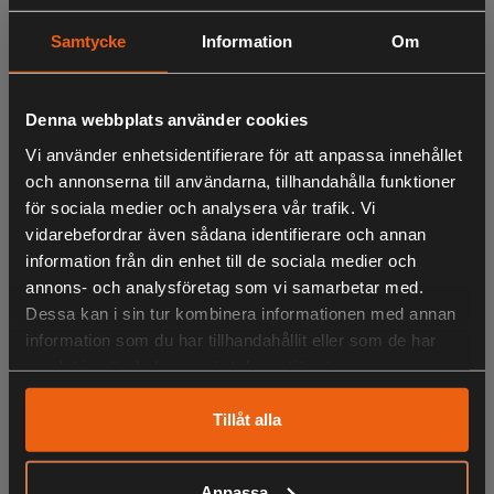
Samtycke
Information
Om
Denna webbplats använder cookies
Vi använder enhetsidentifierare för att anpassa innehållet
och annonserna till användarna, tillhandahålla funktioner
för sociala medier och analysera vår trafik. Vi
vidarebefordrar även sådana identifierare och annan
information från din enhet till de sociala medier och
annons- och analysföretag som vi samarbetar med.
Dessa kan i sin tur kombinera informationen med annan
Cub Cadet XT3 QR106
information som du har tillhandahållit eller som de har
78 995:-
samlat in när du har använt deras tjänster.
inklusive moms
Tillåt alla
Anpassa