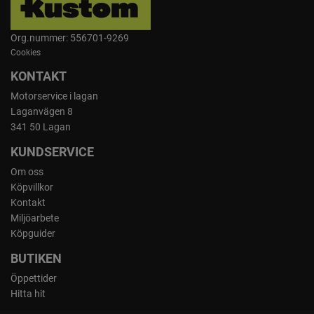
Org.nummer: 556701-9269
Cookies
KONTAKT
Motorservice i lagan
Laganvägen 8
341 50 Lagan
KUNDSERVICE
Om oss
Köpvillkor
Kontakt
Miljöarbete
Köpguider
BUTIKEN
Öppettider
Hitta hit