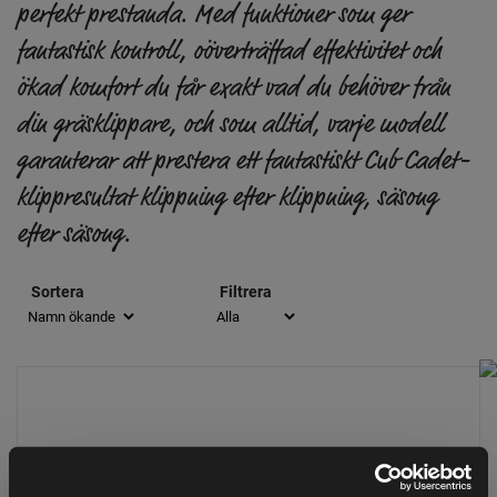
perfekt prestanda. Med funktioner som ger
fantastisk kontroll, oöverträffad effektivitet och
ökad komfort du får exakt vad du behöver från
din gräsklippare, och som alltid, varje modell
garanterar att prestera ett fantastiskt Cub Cadet-
klippresultat klippning efter klippning, säsong
efter säsong.
Sortera
Filtrera