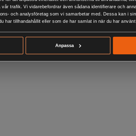
vår trafik. Vi vidarebefordrar även sådana identifierare och anna
nnons- och analysföretag som vi samarbetar med. Dessa kan i sin
har tillhandahållit eller som de har samlat in när du har använt 
Anpassa