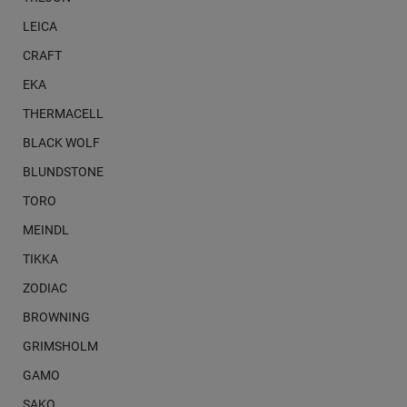
LEICA
CRAFT
EKA
THERMACELL
BLACK WOLF
BLUNDSTONE
TORO
MEINDL
TIKKA
ZODIAC
BROWNING
GRIMSHOLM
GAMO
SAKO