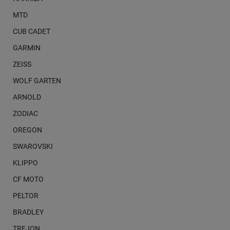
MTD
CUB CADET
GARMIN
ZEISS
WOLF GARTEN
ARNOLD
ZODIAC
OREGON
SWAROVSKI
KLIPPO
CF MOTO
PELTOR
BRADLEY
TREJON