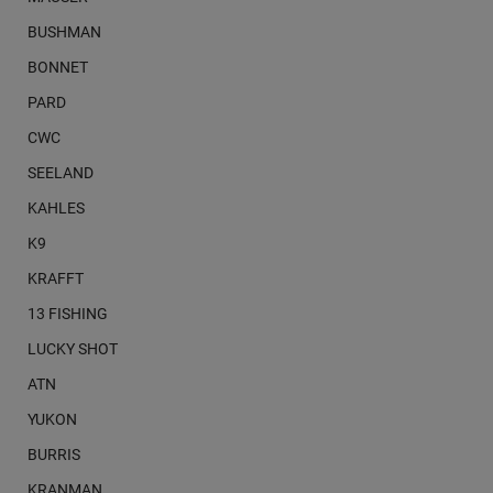
BUSHMAN
BONNET
PARD
CWC
SEELAND
KAHLES
K9
KRAFFT
13 FISHING
LUCKY SHOT
ATN
YUKON
BURRIS
KRANMAN