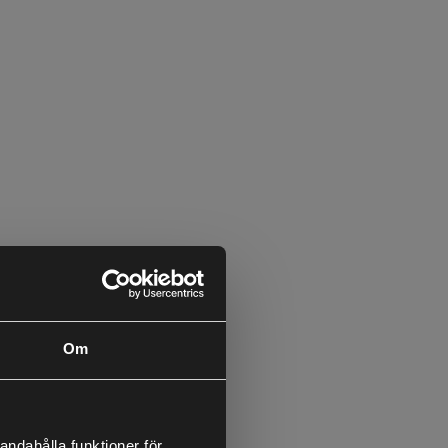
Om
andahålla funktioner för