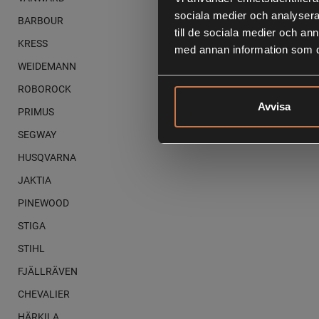
sociala medier och analysera 
BARBOUR
till de sociala medier och a
KRESS
med annan information som du 
WEIDEMANN
ROBOROCK
Avvisa
PRIMUS
SEGWAY
HUSQVARNA
JAKTIA
PINEWOOD
STIGA
STIHL
FJÄLLRÄVEN
CHEVALIER
HÄRKILA