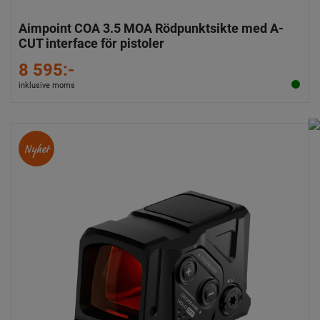
Aimpoint COA 3.5 MOA Rödpunktsikte med A-
CUT interface för pistoler
8 595:-
inklusive moms
Nyhet