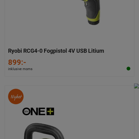
Ryobi RCG4-0 Fogpistol 4V USB Litium
899:-
inklusive moms
Nyhet