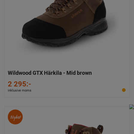
Wildwood GTX Härkila - Mid brown
2 295:-
inklusive moms
Nyhet