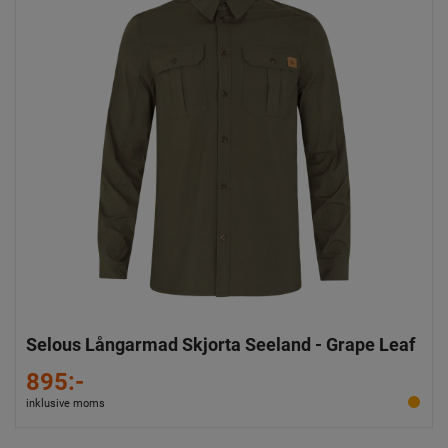
Selous Långarmad Skjorta Seeland - Grape Leaf
895:-
inklusive moms