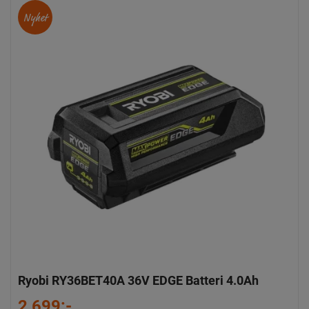
Nyhet
Ryobi RY36BET40A 36V EDGE Batteri 4.0Ah
2 699:-