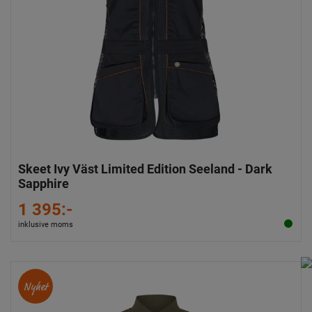
Skeet Ivy Väst Limited Edition Seeland - Dark
Sapphire
1 395:-
inklusive moms
Nyhet