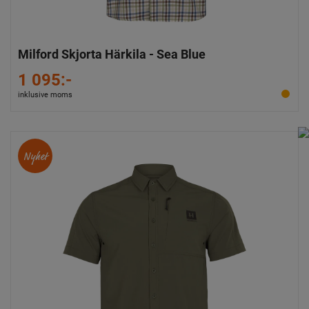
Milford Skjorta Härkila - Sea Blue
1 095:-
inklusive moms
Nyhet