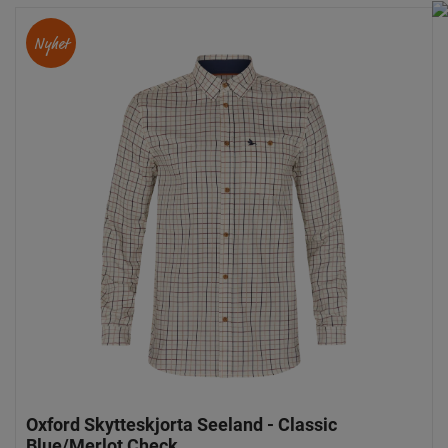
Nyhet
Oxford Skytteskjorta Seeland - Classic
Blue/Merlot Check