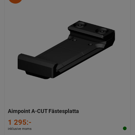
Aimpoint A-CUT Fästesplatta
1 295:-
inklusive moms