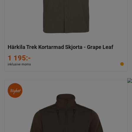
Härkila Trek Kortarmad Skjorta - Grape Leaf
1 195:-
inklusive moms
Nyhet