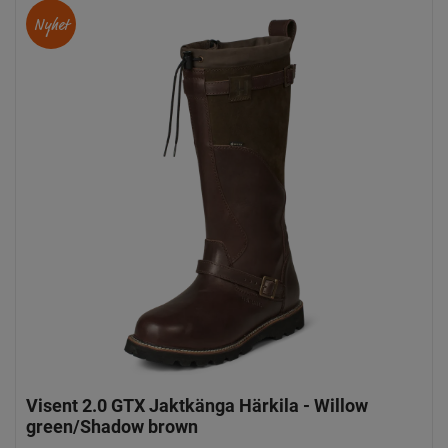
Nyhet
Visent 2.0 GTX Jaktkänga Härkila - Willow
green/Shadow brown