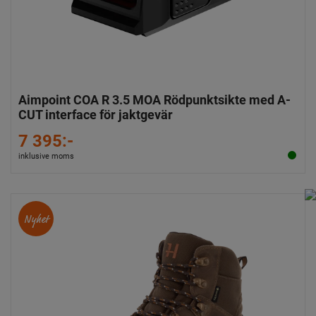
Aimpoint COA R 3.5 MOA Rödpunktsikte med A-
CUT interface för jaktgevär
7 395:-
inklusive moms
Nyhet