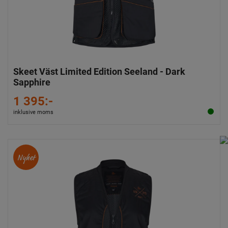
Skeet Väst Limited Edition Seeland - Dark
Sapphire
1 395:-
inklusive moms
Nyhet