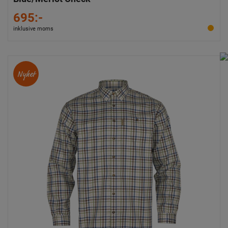
695:-
inklusive moms
Nyhet