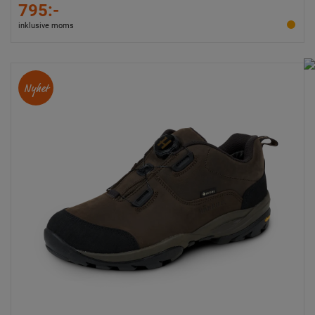
795:-
inklusive moms
Nyhet