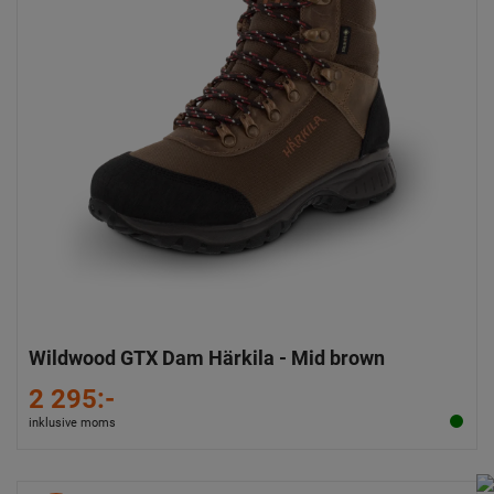
Wildwood GTX Dam Härkila - Mid brown
2 295:-
inklusive moms