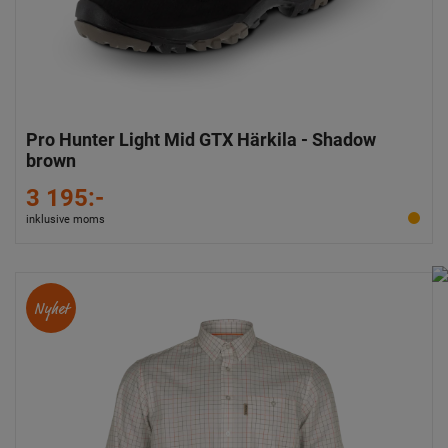
Pro Hunter Light Mid GTX Härkila - Shadow
brown
3 195:-
inklusive moms
Nyhet