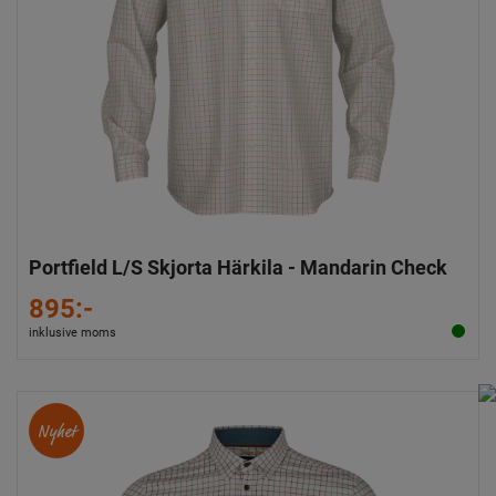
Portfield L/S Skjorta Härkila - Mandarin Check
895:-
inklusive moms
Nyhet