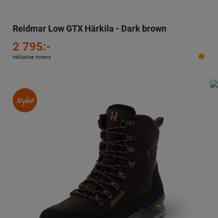
Reidmar Low GTX Härkila - Dark brown
2 795:-
inklusive moms
Nyhet