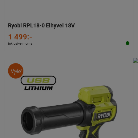
Ryobi RPL18-0 Elhyvel 18V
1 499:-
inklusive moms
Nyhet