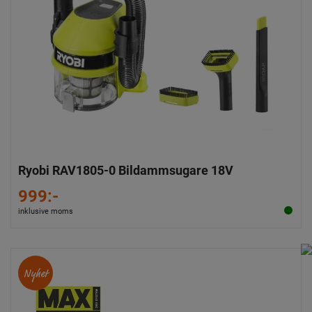
Ryobi RAV1805-0 Bildammsugare 18V
999:-
inklusive moms
Nyhet