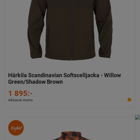
Härkila Scandinavian Softscelljacka - Willow
Green/Shadow Brown
1 895:-
inklusive moms
Nyhet