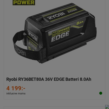
Ryobi RY36BET80A 36V EDGE Batteri 8.0Ah
4 199:-
inklusive moms