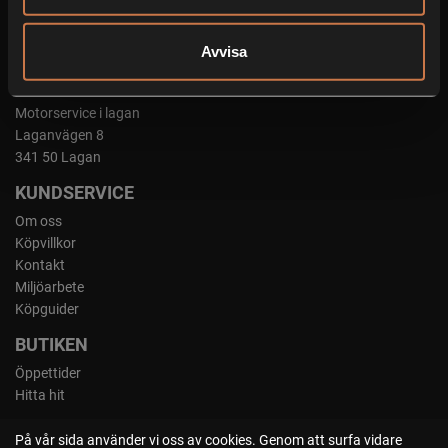
Org.nummer: 556701-9269
Cookies
Avvisa
KONTAKT
Motorservice i lagan
Laganvägen 8
341 50 Lagan
KUNDSERVICE
Om oss
Köpvillkor
Kontakt
Miljöarbete
Köpguider
BUTIKEN
Öppettider
Hitta hit
På vår sida använder vi oss av cookies. Genom att surfa vidare