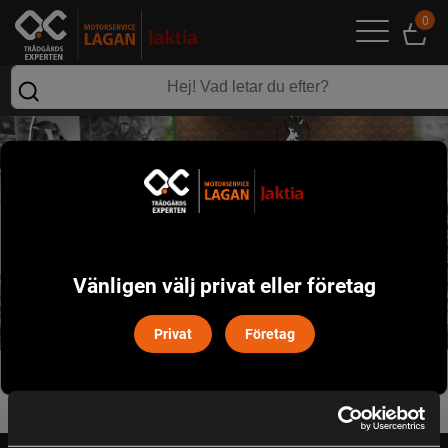
0
Vänligen välj privat eller företag
Privat
Företag
Min orderhistorik