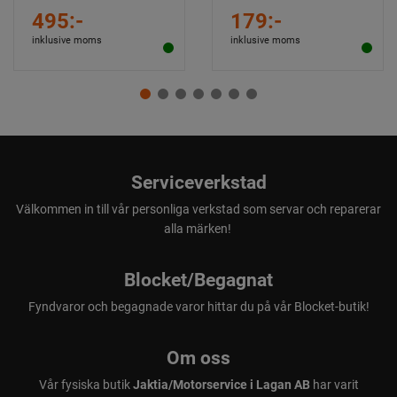
495:-
179:-
inklusive moms
inklusive moms
Serviceverkstad
Välkommen in till vår personliga verkstad som servar och reparerar
alla märken!
Blocket/Begagnat
Fyndvaror och begagnade varor hittar du på vår Blocket-butik!
Om oss
Vår fysiska butik
Jaktia/Motorservice i Lagan AB
har varit