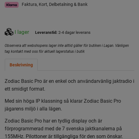
Faktura, Kort, Delbetalning & Bank
I lager
Leveranstid:
2-4 dagar leverans
Observera att webshopens lager inte alltid gäller för butiken i Lagan. Vänligen
tag kontakt med oss för aktuell lagerstatus i butik
Beskrivning
Zodiac Basic Pro är en enkel och användarvänlig jaktradio i
ett smidigt format.
Med sin höga IP klassning så klarar Zodiac Basic Pro
jägarens miljö i alla lägen.
Zodiac Basic Pro har en tydlig display och är
förprogrammerad med de 7 svenska jaktkanalerna på
155MHz. Pilottoner är tillgängliga för den som önskar.