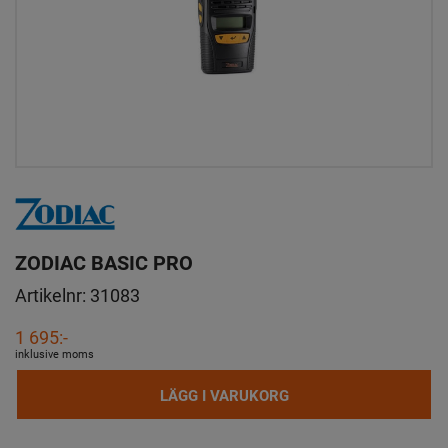
ZODIAC BASIC PRO
Artikelnr:
31083
1 695:-
inklusive moms
LÄGG I VARUKORG