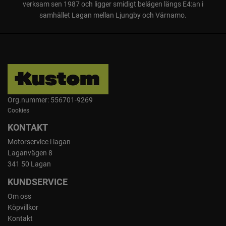
verksam sen 1987 och ligger smidigt belägen längs E4:an i
samhället Lagan mellan Ljungby och Värnamo.
Org.nummer: 556701-9269
Cookies
KONTAKT
Motorservice i lagan
Laganvägen 8
341 50 Lagan
KUNDSERVICE
Om oss
Köpvillkor
Kontakt