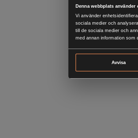
Denna webbplats använder 
Vi använder enhetsidentifierar
sociala medier och analysera 
till de sociala medier och a
med annan information som du 
Avvisa