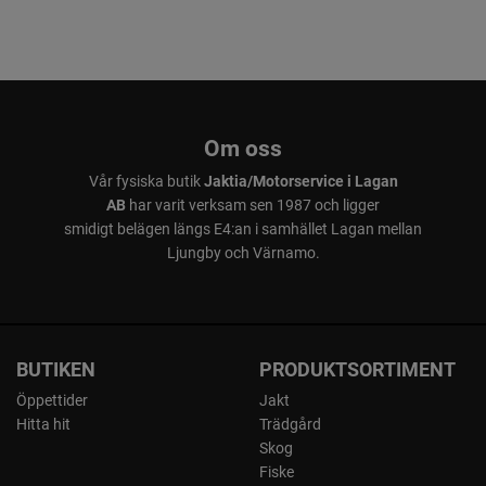
Om oss
Vår fysiska butik
Jaktia/Motorservice i Lagan
AB
har varit verksam sen 1987 och ligger
smidigt belägen längs E4:an i samhället Lagan mellan
Ljungby och Värnamo.
BUTIKEN
PRODUKTSORTIMENT
Öppettider
Jakt
Hitta hit
Trädgård
Skog
Fiske