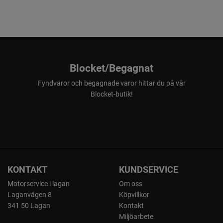
Blocket/Begagnat
Fyndvaror och begagnade varor hittar du på vår
Blocket-butik!
KONTAKT
KUNDSERVICE
Motorservice i lagan
Om oss
Laganvägen 8
Köpvillkor
341 50 Lagan
Kontakt
Miljöarbete