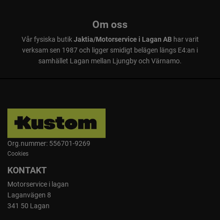
Om oss
Vår fysiska butik
Jaktia/Motorservice i Lagan AB
har varit
verksam sen 1987 och ligger smidigt belägen längs E4:an i
samhället Lagan mellan Ljungby och Värnamo.
Org.nummer: 556701-9269
Cookies
KONTAKT
Motorservice i lagan
Laganvägen 8
341 50 Lagan