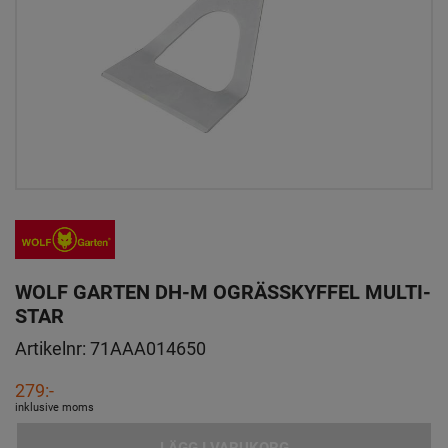
WOLF GARTEN DH-M OGRÄSSKYFFEL MULTI-
STAR
Artikelnr:
71AAA014650
279:-
inklusive moms
LÄGG I VARUKORG