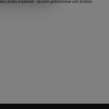
lera andra maskiner - så som grästrimmer och lövblås.