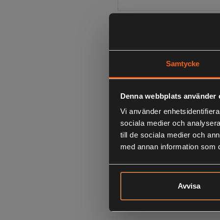
Samtycke
Denna webbplats använder 
Vi använder enhetsidentifierar
sociala medier och analysera 
till de sociala medier och a
med annan information som du 
Avvisa