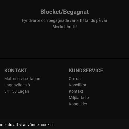
Blocket/Begagnat
Fyndvaror och begagnade varor hittar du på vår
Blocket-butik!
KONTAKT
KUNDSERVICE
Motorservice i lagan
Om oss
Laganvägen 8
Köpvillkor
341 50 Lagan
Kontakt
Miljöarbete
Köpguider
ner du att vi använder cookies.